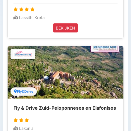
Lassithi Kreta
BEKIJKEN
Fly&Drive
Fly & Drive Zuid-Peloponnesos en Elafonisos
Lakonia