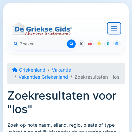
Griekenland
Vakantie
Vakanties Griekenland
Zoekresultaten - Ios
Zoekresultaten voor
"Ios"
Zoek op hotelnaam, eiland, regio, plaats of type
vakantie en bekijk hieronder de gevonden reizen.