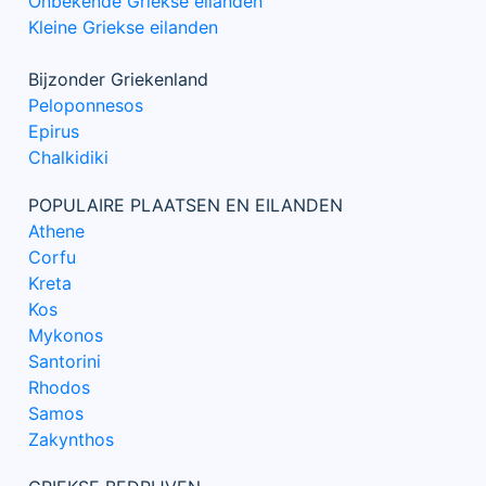
Onbekende Griekse eilanden
Kleine Griekse eilanden
Bijzonder Griekenland
Peloponnesos
Epirus
Chalkidiki
POPULAIRE PLAATSEN EN EILANDEN
Athene
Corfu
Kreta
Kos
Mykonos
Santorini
Rhodos
Samos
Zakynthos