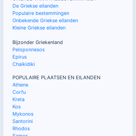
De Griekse eilanden
Populaire bestemmingen
Onbekende Griekse eilanden
Kleine Griekse eilanden
Bijzonder Griekenland
Peloponnesos
Epirus
Chalkidiki
POPULAIRE PLAATSEN EN EILANDEN
Athene
Corfu
Kreta
Kos
Mykonos
Santorini
Rhodos
Samos