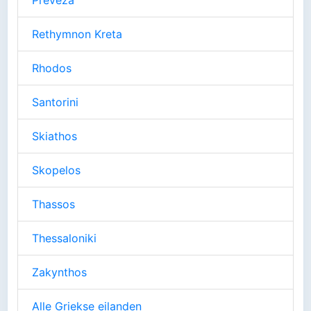
Preveza
Rethymnon Kreta
Rhodos
Santorini
Skiathos
Skopelos
Thassos
Thessaloniki
Zakynthos
Alle Griekse eilanden