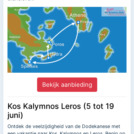
Bekijk aanbieding
Kos Kalymnos Leros (5 tot 19
juni)
Ontdek de veelzijdigheid van de Dodekanese met
een vakantie naar Kos, Kalymnos en Leros. Begin op