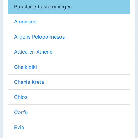
Populaire bestemmingen
Alonissos
Argolis Peloponnesos
Attica en Athene
Chalkidiki
Chania Kreta
Chios
Corfu
Evia