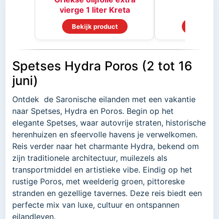
vierge 1 liter Kreta
Bekijk product
Bekijk p
Spetses Hydra Poros (2 tot 16
juni)
Ontdek de Saronische eilanden met een vakantie
naar Spetses, Hydra en Poros. Begin op het
elegante Spetses, waar autovrije straten, historische
herenhuizen en sfeervolle havens je verwelkomen.
Reis verder naar het charmante Hydra, bekend om
zijn traditionele architectuur, muilezels als
transportmiddel en artistieke vibe. Eindig op het
rustige Poros, met weelderig groen, pittoreske
stranden en gezellige tavernes. Deze reis biedt een
perfecte mix van luxe, cultuur en ontspannen
eilandleven.