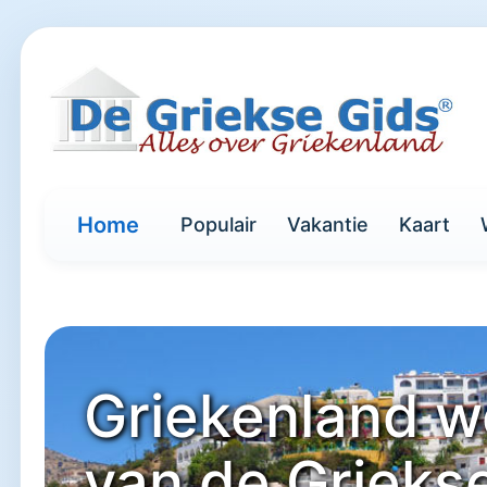
Home
Populair
Vakantie
Kaart
Griekenland w
van de Grieks