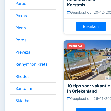
Paros
Kerstmis
Geupload op: 20-12-20
Paxos
Bekijken
Pieria
Poros
Preveza
Rethymnon Kreta
Rhodos
10 tips voor vakantie
Santorini
in Griekenland
Geupload op: 26-11-20
Skiathos