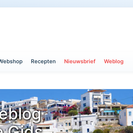
Webshop
Recepten
Nieuwsbrief
Weblog
eblog
e Gids