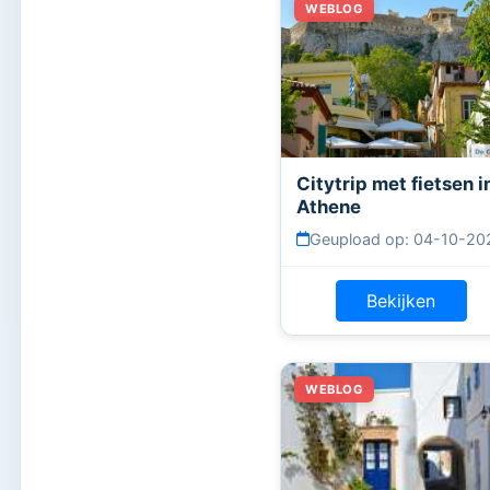
Citytrip met fietsen i
Athene
Geupload op: 04-10-20
Bekijken