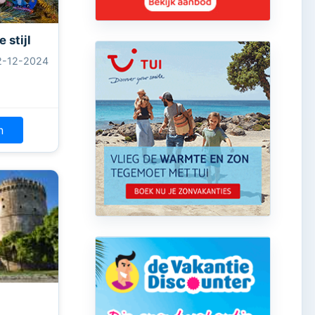
 stijl
2-12-2024
n