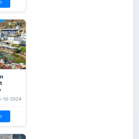
n
in
t
e
5-10-2024
n