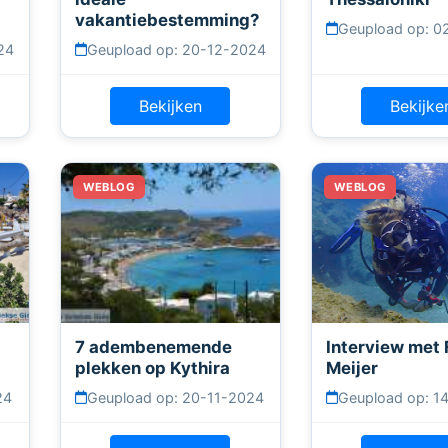
vakantiebestemming?
Geupload op: 0
24
Geupload op: 20-12-2024
Bekijken
Bekijke
7 adembenemende
Interview met 
plekken op Kythira
Meijer
24
Geupload op: 20-11-2024
Geupload op: 1