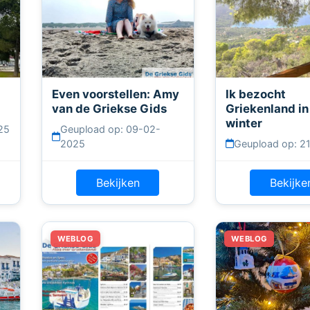
Even voorstellen: Amy
Ik bezocht
van de Griekse Gids
Griekenland in
winter
25
Geupload op: 09-02-
2025
Geupload op: 2
Bekijken
Bekijke