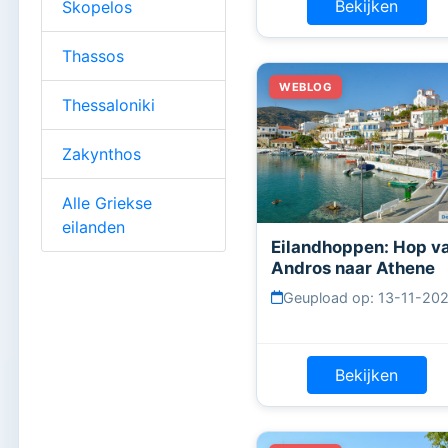
Bekijken
Skopelos
Thassos
Thessaloniki
Zakynthos
Alle Griekse
eilanden
Eilandhoppen: Hop v
Andros naar Athene
Geupload op: 13-11-20
Bekijken