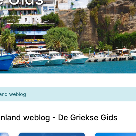
land weblog
enland weblog - De Griekse Gids