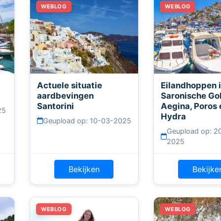
Actuele situatie
Eilandhoppen i
aardbevingen
Saronische Gol
Santorini
Aegina, Poros 
25
Hydra
Geupload op: 10-03-2025
Geupload op: 2
2025
Bekijken
Bekijke