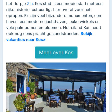
het dorpje
Zia
. Kos stad is een mooie stad met een
rijke historie, cultuur ligt hier overal voor het
oprapen. Er zijn veel bijzondere monumenten, een
haven, een moderne jachthaven, leuke winkels en
vele palmbomen en bloemen. Het eiland Kos heeft
ook nog eens prachtige zandstranden.
Bekijk
vakanties naar Kos>
Meer over Kos