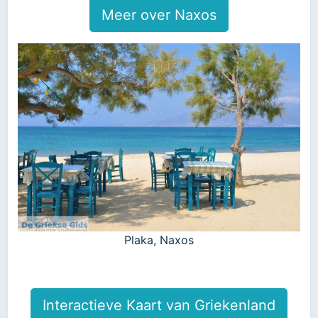
Meer over Naxos
Plaka, Naxos
Interactieve Kaart van Griekenland