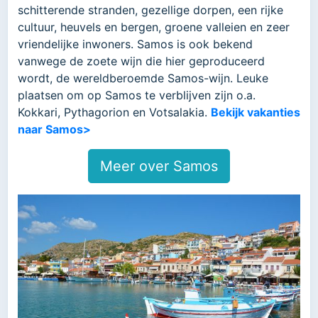
schitterende stranden, gezellige dorpen, een rijke
cultuur, heuvels en bergen, groene valleien en zeer
vriendelijke inwoners. Samos is ook bekend
vanwege de zoete wijn die hier geproduceerd
wordt, de wereldberoemde Samos-wijn. Leuke
plaatsen om op Samos te verblijven zijn o.a.
Kokkari, Pythagorion en Votsalakia.
Bekijk vakanties
naar Samos>
Meer over Samos