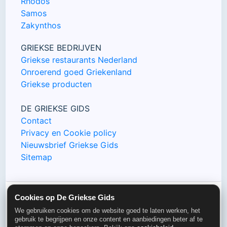
Rhodos
Samos
Zakynthos
GRIEKSE BEDRIJVEN
Griekse restaurants Nederland
Onroerend goed Griekenland
Griekse producten
DE GRIEKSE GIDS
Contact
Privacy en Cookie policy
Nieuwsbrief Griekse Gids
Sitemap
Cookies op De Griekse Gids
© De Griekse Gids 2000-2026
We gebruiken cookies om de website goed te laten werken, het
gebruik te begrijpen en onze content en aanbiedingen beter af te