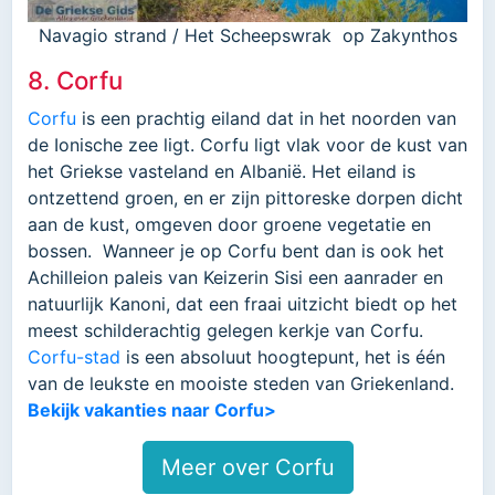
Navagio strand / Het Scheepswrak op Zakynthos
8. Corfu
Corfu
is een prachtig eiland dat in het noorden van
de Ionische zee ligt. Corfu ligt vlak voor de kust van
het Griekse vasteland en Albanië. Het eiland is
ontzettend groen, en er zijn pittoreske dorpen dicht
aan de kust, omgeven door groene vegetatie en
bossen. Wanneer je op Corfu bent dan is ook het
Achilleion paleis van Keizerin Sisi een aanrader en
natuurlijk Kanoni, dat een fraai uitzicht biedt op het
meest schilderachtig gelegen kerkje van Corfu.
Corfu-stad
is een absoluut hoogtepunt, het is één
van de leukste en mooiste steden van Griekenland.
Bekijk vakanties naar Corfu>
Meer over Corfu