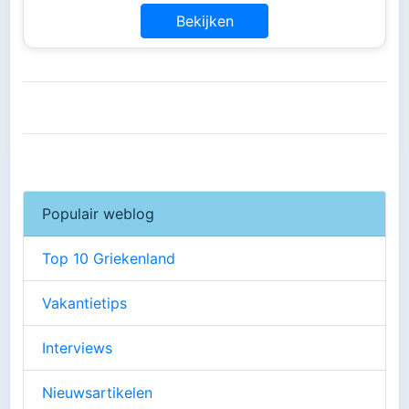
Bekijken
Populair weblog
Top 10 Griekenland
Vakantietips
Interviews
Nieuwsartikelen