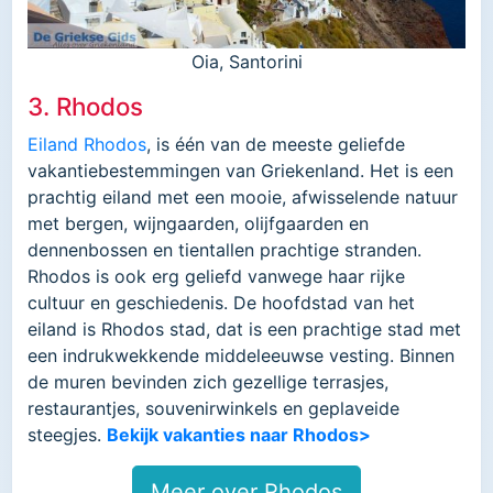
Oia, Santorini
3. Rhodos
Eiland Rhodos
, is één van de meeste geliefde
vakantiebestemmingen van Griekenland. Het is een
prachtig eiland met een mooie, afwisselende natuur
met bergen, wijngaarden, olijfgaarden en
dennenbossen en tientallen prachtige stranden.
Rhodos is ook erg geliefd vanwege haar rijke
cultuur en geschiedenis. De hoofdstad van het
eiland is Rhodos stad, dat is een prachtige stad met
een indrukwekkende middeleeuwse vesting. Binnen
de muren bevinden zich gezellige terrasjes,
restaurantjes, souvenirwinkels en geplaveide
steegjes.
Bekijk vakanties naar Rhodos>
Meer over Rhodos