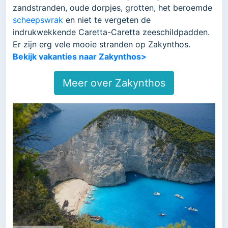
zandstranden, oude dorpjes, grotten, het beroemde
scheepswrak
en niet te vergeten de
indrukwekkende Caretta-Caretta zeeschildpadden.
Er zijn erg vele mooie stranden op Zakynthos.
Bekijk vakanties naar Zakynthos>
Meer over Zakynthos