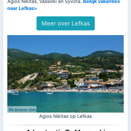
Agios Nikitas, Vassiliki en Syvota.
Bekijk vakanties
naar Lefkas>
Meer over Lefkas
Agios Nikitas op Lefkas