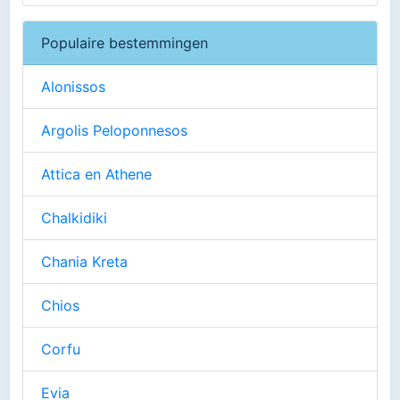
Populaire bestemmingen
Alonissos
Argolis Peloponnesos
Attica en Athene
Chalkidiki
Chania Kreta
Chios
Corfu
Evia