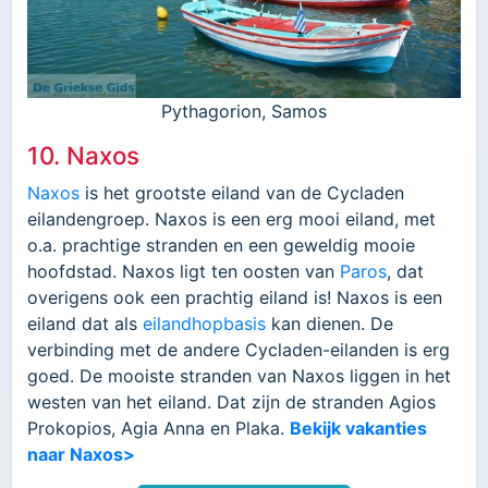
Pythagorion, Samos
10. Naxos
Naxos
is het grootste eiland van de Cycladen
eilandengroep. Naxos is een erg mooi eiland, met
o.a. prachtige stranden en een geweldig mooie
hoofdstad. Naxos ligt ten oosten van
Paros
, dat
overigens ook een prachtig eiland is! Naxos is een
eiland dat als
eilandhopbasis
kan dienen. De
verbinding met de andere Cycladen-eilanden is erg
goed. De mooiste stranden van Naxos liggen in het
westen van het eiland. Dat zijn de stranden Agios
Prokopios, Agia Anna en Plaka.
Bekijk vakanties
naar Naxos>