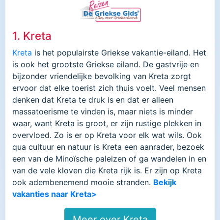
1. Kreta
Kreta
is het populairste Griekse vakantie-eiland. Het
is ook het grootste Griekse eiland. De gastvrije en
bijzonder vriendelijke bevolking van Kreta zorgt
ervoor dat elke toerist zich thuis voelt. Veel mensen
denken dat Kreta te druk is en dat er alleen
massatoerisme te vinden is, maar niets is minder
waar, want Kreta is groot, er zijn rustige plekken in
overvloed. Zo is er op Kreta voor elk wat wils. Ook
qua cultuur en natuur is Kreta een aanrader, bezoek
een van de Minoïsche paleizen of ga wandelen in en
van de vele kloven die Kreta rijk is. Er zijn op Kreta
ook adembenemend mooie stranden.
Bekijk
vakanties naar Kreta>
Meer over Kreta