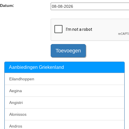
Datum:
Toevoegen
Aanbiedingen Griekenland
Eilandhoppen
Aegina
Angistri
Alonissos
Andros