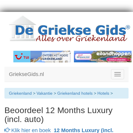
GriekseGids.nl
Toggle
navigati
Griekenland
>
Vakantie
>
Griekenland hotels
>
Hotels
>
Beoordeel 12 Months Luxury
(incl. auto)
Klik hier en boek
12 Months Luxury (incl.