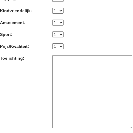
Kindvriendelijk:
Amusement:
Sport:
Prijs/Kwaliteit:
Toelichting: