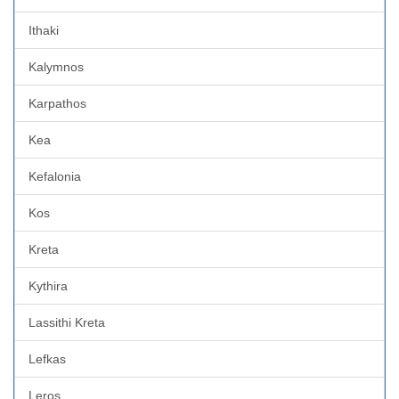
Ithaki
Kalymnos
Karpathos
Kea
Kefalonia
Kos
Kreta
Kythira
Lassithi Kreta
Lefkas
Leros