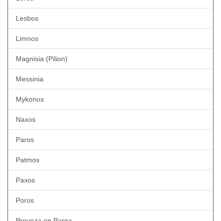
Lesbos
Limnos
Magnisia (Pilion)
Messinia
Mykonos
Naxos
Paros
Patmos
Paxos
Poros
Preveza en Parga