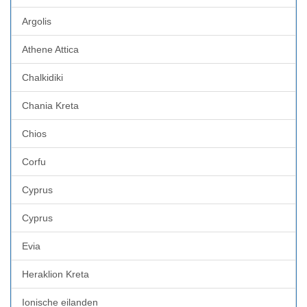
Argolis
Athene Attica
Chalkidiki
Chania Kreta
Chios
Corfu
Cyprus
Cyprus
Evia
Heraklion Kreta
Ionische eilanden