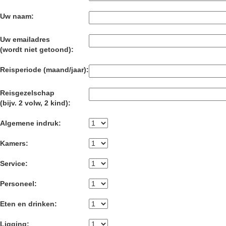
Uw naam:
Uw emailadres
(wordt niet getoond):
Reisperiode (maand/jaar):
Reisgezelschap
(bijv. 2 volw, 2 kind):
Algemene indruk:
Kamers:
Service:
Personeel:
Eten en drinken:
Ligging: