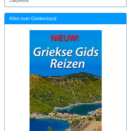
Zakynthos
Alles over Griekenland