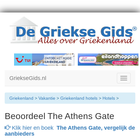
GriekseGids.nl
Toggle
navigati
Griekenland
>
Vakantie
>
Griekenland hotels
>
Hotels
>
Beoordeel The Athens Gate
Klik hier en boek
The Athens Gate, vergelijk de
aanbieders