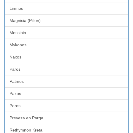
Limnos
Magnisia (Pilion)
Messinia
Mykonos
Naxos
Paros
Patmos
Paxos
Poros
Preveza en Parga
Rethymnon Kreta