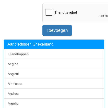
Toevoegen
Aanbiedingen Griekenland
Eilandhoppen
Aegina
Angistri
Alonissos
Andros
Argolis