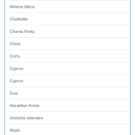
Athene Attica
Chalkidiki
Chania Kreta
Chios
Corfu
Cyprus
Cyprus
Evia
Heraklion Kreta
Ionische eilanden
Ithaki