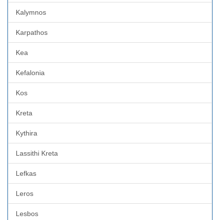
Kalymnos
Karpathos
Kea
Kefalonia
Kos
Kreta
Kythira
Lassithi Kreta
Lefkas
Leros
Lesbos