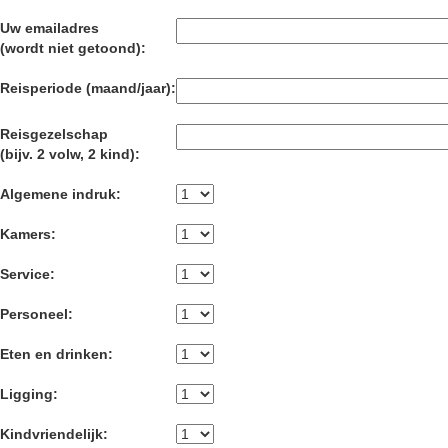
Uw emailadres
(wordt niet getoond):
Reisperiode (maand/jaar):
Reisgezelschap
(bijv. 2 volw, 2 kind):
Algemene indruk:
Kamers:
Service:
Personeel:
Eten en drinken:
Ligging:
Kindvriendelijk: