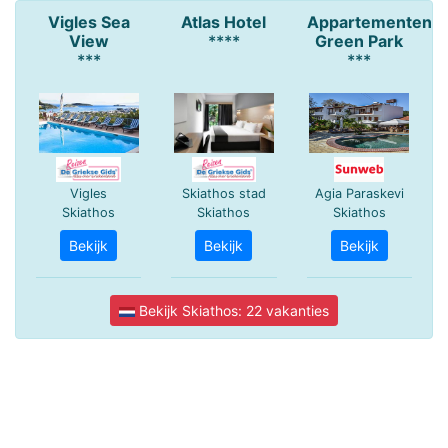
Vigles Sea
Atlas Hotel
Appartementen
View
****
Green Park
***
***
Vigles
Skiathos stad
Agia Paraskevi
Skiathos
Skiathos
Skiathos
Bekijk
Bekijk
Bekijk
Bekijk Skiathos: 22 vakanties