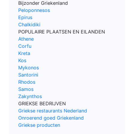
Bijzonder Griekenland
Peloponnesos
Epirus
Chalkidiki
POPULAIRE PLAATSEN EN EILANDEN
Athene
Corfu
Kreta
Kos
Mykonos
Santorini
Rhodos
Samos
Zakynthos
GRIEKSE BEDRIJVEN
Griekse restaurants Nederland
Onroerend goed Griekenland
Griekse producten