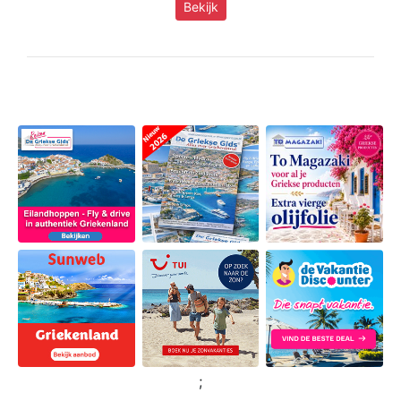
Bekijk
;