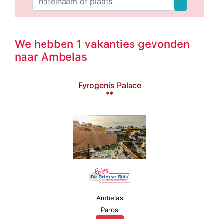
We hebben 1 vakanties gevonden
naar Ambelas
Fyrogenis Palace
**
Ambelas
Paros