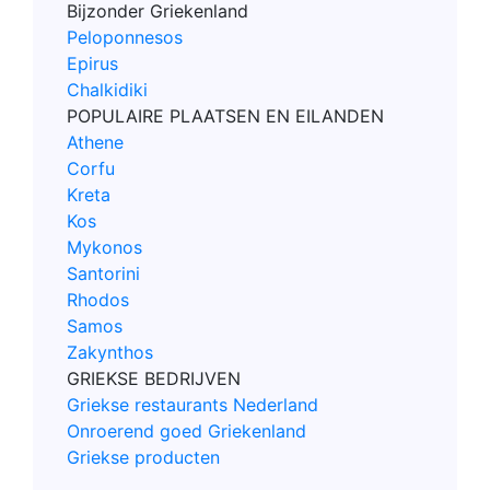
Bijzonder Griekenland
Peloponnesos
Epirus
Chalkidiki
POPULAIRE PLAATSEN EN EILANDEN
Athene
Corfu
Kreta
Kos
Mykonos
Santorini
Rhodos
Samos
Zakynthos
GRIEKSE BEDRIJVEN
Griekse restaurants Nederland
Onroerend goed Griekenland
Griekse producten