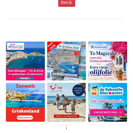
Bekijk
;