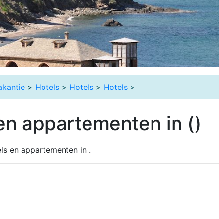
akantie
>
Hotels
>
Hotels
>
Hotels
>
en appartementen in ()
ls en appartementen in .