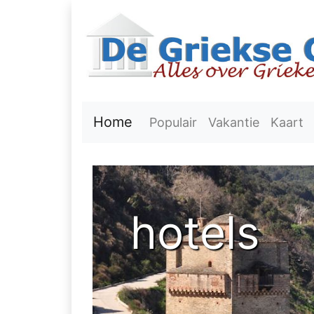
Home
Populair
Vakantie
Kaart
hotels