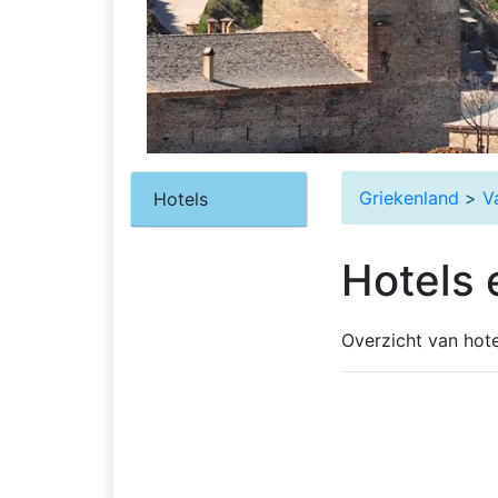
Griekenland
>
V
Hotels
Hotels 
Overzicht van hote