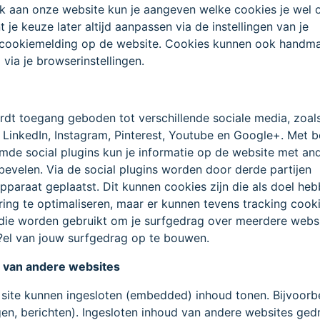
ek aan onze website kun je aangeven welke cookies je wel o
 je keuze later altijd aanpassen via de instellingen van je
 cookiemelding op de website. Cookies kunnen ook handma
via je browserinstellingen.
rdt toegang geboden tot verschillende sociale media, zoal
 LinkedIn, Instagram, Pinterest, Youtube en Google+. Met 
de social plugins kun je informatie op de website met an
evelen. Via de social plugins worden door derde partijen
paraat geplaatst. Dit kunnen cookies zijn die als doel he
ing te optimaliseren, maar er kunnen tevens tracking cook
die worden gebruikt om je surfgedrag over meerdere websi
?el van jouw surfgedrag op te bouwen.
d van andere websites
 site kunnen ingesloten (embedded) inhoud tonen. Bijvoorb
gen, berichten). Ingesloten inhoud van andere websites ge