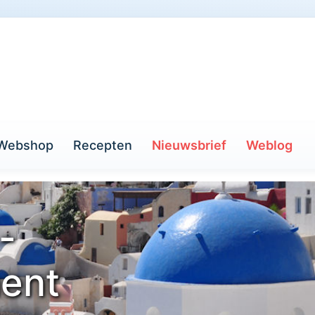
Webshop
Recepten
Nieuwsbrief
Weblog
-
ent