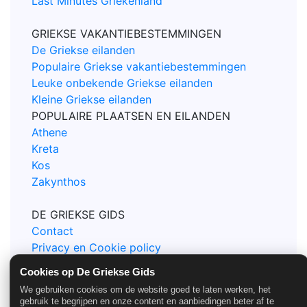
Last Minutes Griekenland
GRIEKSE VAKANTIEBESTEMMINGEN
De Griekse eilanden
Populaire Griekse vakantiebestemmingen
Leuke onbekende Griekse eilanden
Kleine Griekse eilanden
POPULAIRE PLAATSEN EN EILANDEN
Athene
Kreta
Kos
Zakynthos
DE GRIEKSE GIDS
Contact
Privacy en Cookie policy
Nieuwsbrief
Cookies op De Griekse Gids
We gebruiken cookies om de website goed te laten werken, het
gebruik te begrijpen en onze content en aanbiedingen beter af te