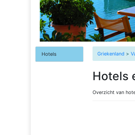
Griekenland
>
V
Hotels
Hotels 
Overzicht van hote