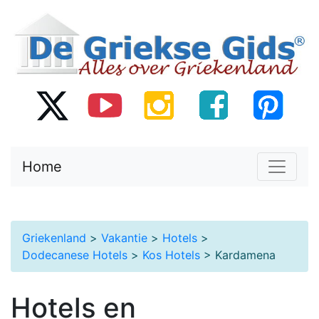
Home
Griekenland
>
Vakantie
>
Hotels
>
Dodecanese Hotels
>
Kos Hotels
> Kardamena
Hotels en