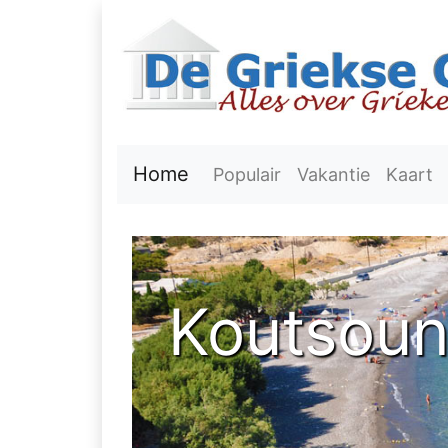
Home
Populair
Vakantie
Kaart
Koutsouna