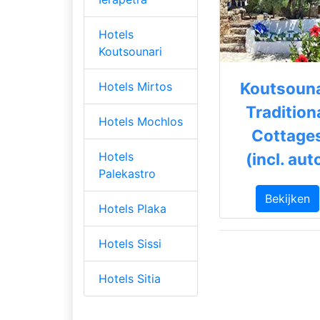
Hotels
Koutsounari
Koutsouna
Hotels Mirtos
Tradition
Hotels Mochlos
Cottage
Hotels
(incl. aut
Palekastro
Bekijken
Hotels Plaka
Hotels Sissi
Hotels Sitia