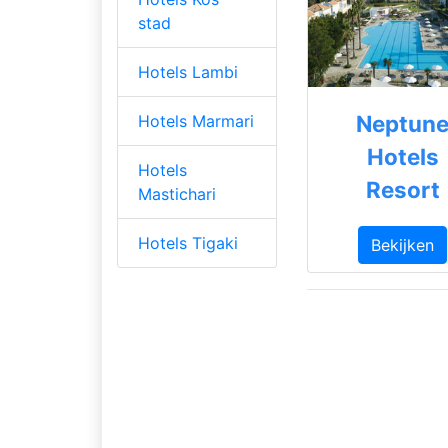
stad
Hotels Lambi
Neptun
Hotels Marmari
Hotels
Hotels
Resort
Mastichari
Hotels Tigaki
Bekijken