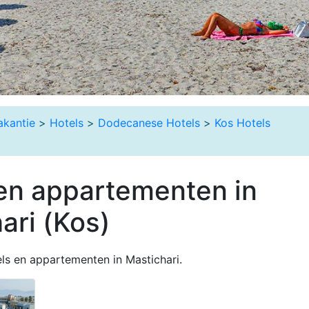
akantie
>
Hotels
>
Dodecanese Hotels
>
Kos Hotels
en appartementen in
ari (Kos)
ls en appartementen in Mastichari.