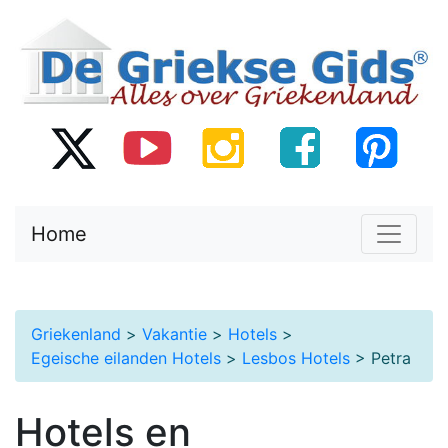
Home
Griekenland
>
Vakantie
>
Hotels
>
Egeische eilanden Hotels
>
Lesbos Hotels
> Petra
Hotels en