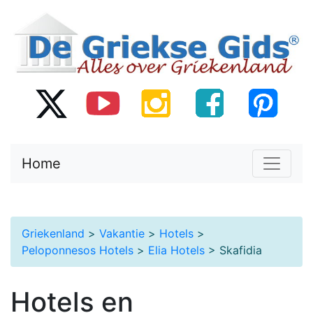
Home
Griekenland
>
Vakantie
>
Hotels
>
Peloponnesos Hotels
>
Elia Hotels
> Skafidia
Hotels en