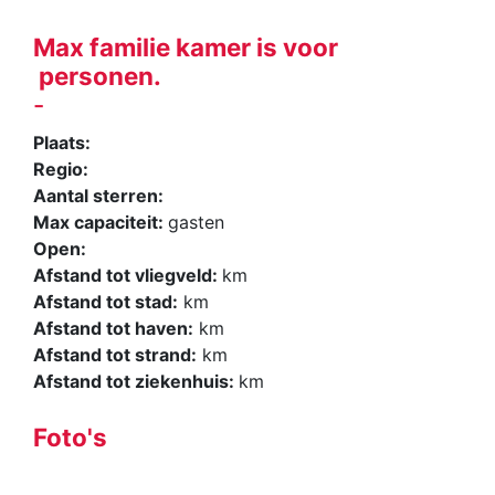
Max familie kamer is voor
personen.
-
Plaats:
Regio:
Aantal sterren:
Max capaciteit:
gasten
Open:
Afstand tot vliegveld:
km
Afstand tot stad:
km
Afstand tot haven:
km
Afstand tot strand:
km
Afstand tot ziekenhuis:
km
Foto's