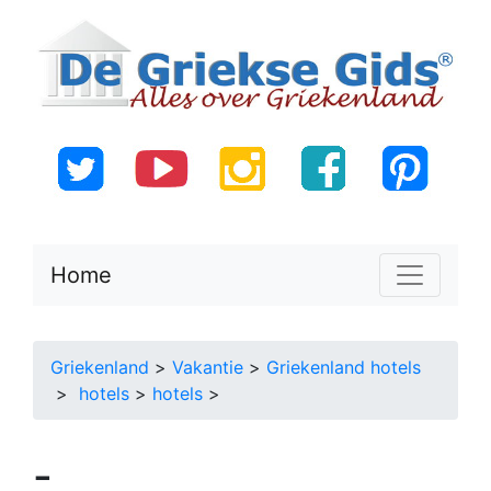
Home
Griekenland
>
Vakantie
>
Griekenland hotels
>
hotels
>
hotels
>
-