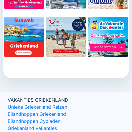
Griekenland zijn 24 uur per dag bereikbaar (Tel 0031-
343-218014) en laten niets over aan het toeval. Zo
kun je zorgeloos op vakantie.
VAKANTIES GRIEKENLAND
Unieke Griekenland Reizen
Eilandhoppen Griekenland
Eilandhoppen Cycladen
Griekenland vakanties