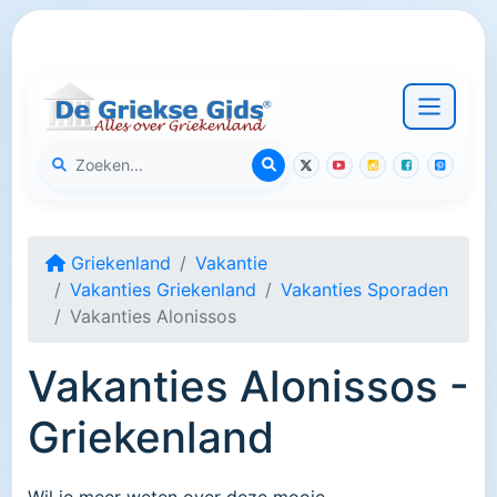
Griekenland
Vakantie
Vakanties Griekenland
Vakanties Sporaden
Vakanties Alonissos
Vakanties Alonissos -
Griekenland
Wil je meer weten over deze mooie