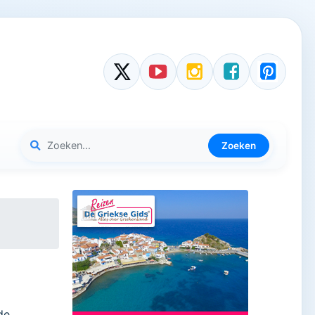
Zoeken
de