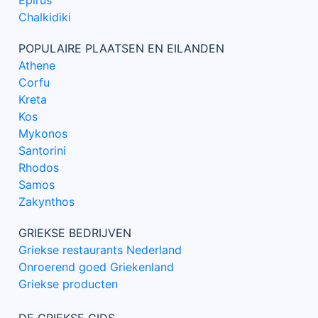
Epirus
Chalkidiki
POPULAIRE PLAATSEN EN EILANDEN
Athene
Corfu
Kreta
Kos
Mykonos
Santorini
Rhodos
Samos
Zakynthos
GRIEKSE BEDRIJVEN
Griekse restaurants Nederland
Onroerend goed Griekenland
Griekse producten