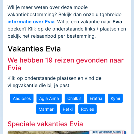
Wil je meer weten over deze mooie
vakantiebestemming? Bekijk dan onze uitgebreide
informatie over Evia
. Wil je een vakantie naar
Evia
boeken? Klik op de onderstaande links / plaatsen en
bekijk het reisaanbod per bestemming.
Vakanties Evia
We hebben 19 reizen gevonden naar
Evia
Klik op onderstaande plaatsen en vind de
vliegvakantie die bij je past.
Aedipsos
Agia Anna
Chalkis
Eretria
Kymi
Marmari
Pefki
Rovies
Speciale vakanties Evia