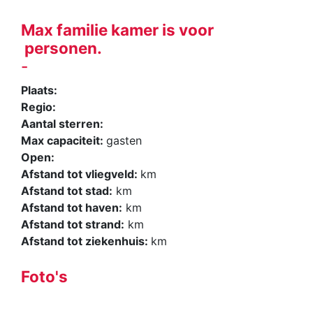
Max familie kamer is voor
personen.
-
Plaats:
Regio:
Aantal sterren:
Max capaciteit:
gasten
Open:
Afstand tot vliegveld:
km
Afstand tot stad:
km
Afstand tot haven:
km
Afstand tot strand:
km
Afstand tot ziekenhuis:
km
Foto's