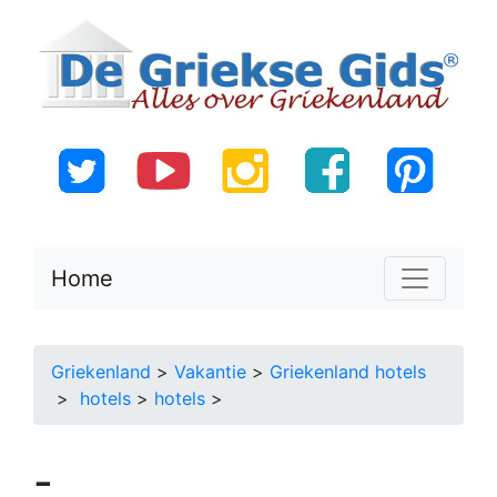
Home
Griekenland
>
Vakantie
>
Griekenland hotels
>
hotels
>
hotels
>
-