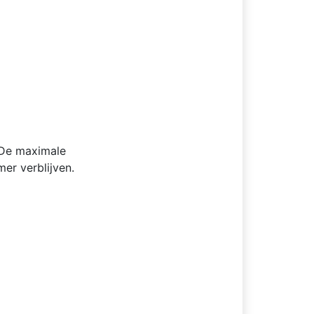
 . De maximale
er verblijven.