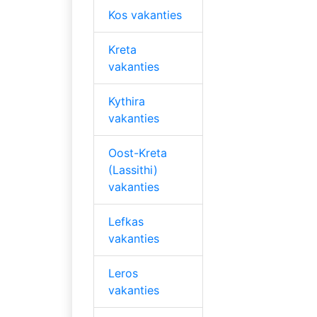
Kos vakanties
Kreta
vakanties
Kythira
vakanties
Oost-Kreta
(Lassithi)
vakanties
Lefkas
vakanties
Leros
vakanties