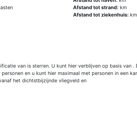
asten
Afstand tot strand:
km
Afstand tot ziekenhuis:
km
ssificatie van is sterren. U kunt hier verblijven op basis van
r personen en u kunt hier maximaal met personen in een kam
vanaf het dichtstbijzijnde vliegveld en