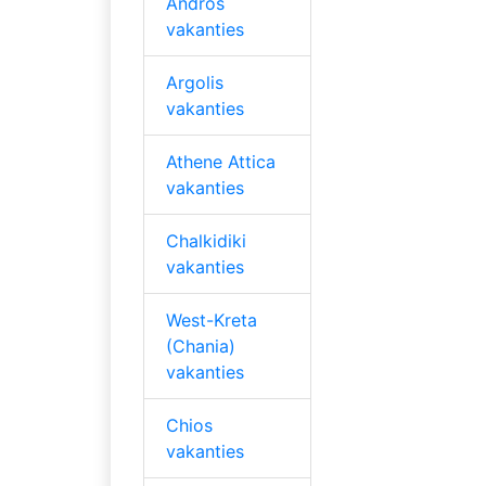
Andros
vakanties
Argolis
vakanties
Athene Attica
vakanties
Chalkidiki
vakanties
West-Kreta
(Chania)
vakanties
Chios
vakanties