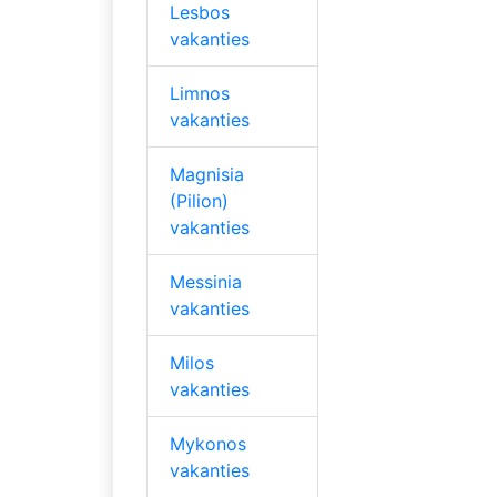
Lesbos
vakanties
Limnos
vakanties
Magnisia
(Pilion)
vakanties
Messinia
vakanties
Milos
vakanties
Mykonos
vakanties