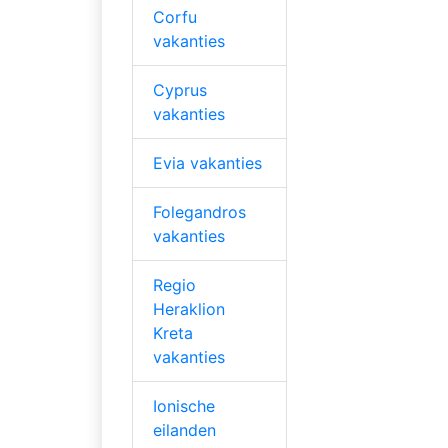
Corfu
vakanties
Cyprus
vakanties
Evia vakanties
Folegandros
vakanties
Regio
Heraklion
Kreta
vakanties
Ionische
eilanden