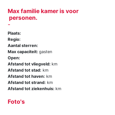
Max familie kamer is voor
personen.
-
Plaats:
Regio:
Aantal sterren:
Max capaciteit:
gasten
Open:
Afstand tot vliegveld:
km
Afstand tot stad:
km
Afstand tot haven:
km
Afstand tot strand:
km
Afstand tot ziekenhuis:
km
Foto's