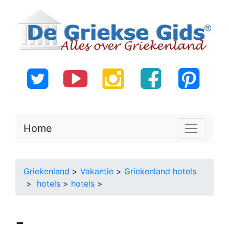
Home
Griekenland
>
Vakantie
>
Griekenland hotels
>
hotels
>
hotels
>
-