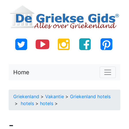
Home
Griekenland
>
Vakantie
>
Griekenland hotels
>
hotels
>
hotels
>
-