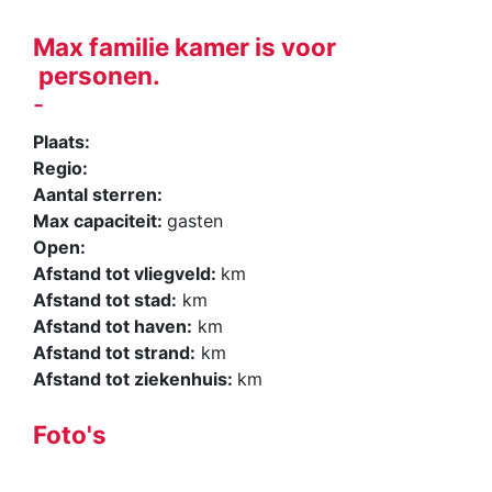
Max familie kamer is voor
personen.
-
Plaats:
Regio:
Aantal sterren:
Max capaciteit:
gasten
Open:
Afstand tot vliegveld:
km
Afstand tot stad:
km
Afstand tot haven:
km
Afstand tot strand:
km
Afstand tot ziekenhuis:
km
Foto's