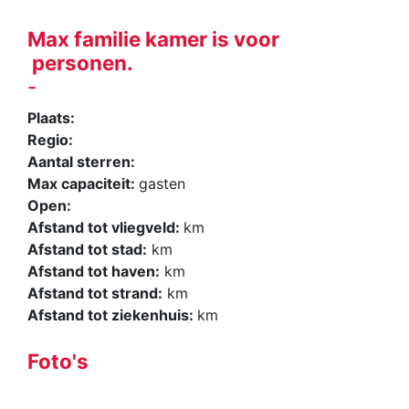
Max familie kamer is voor
personen.
-
Plaats:
Regio:
Aantal sterren:
Max capaciteit:
gasten
Open:
Afstand tot vliegveld:
km
Afstand tot stad:
km
Afstand tot haven:
km
Afstand tot strand:
km
Afstand tot ziekenhuis:
km
Foto's