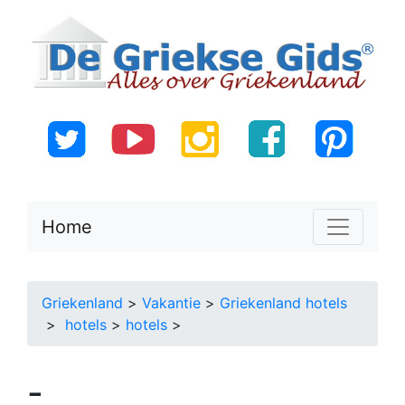
Home
Griekenland
>
Vakantie
>
Griekenland hotels
>
hotels
>
hotels
>
-