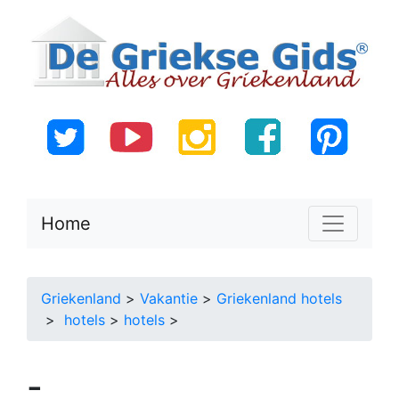
Home
Griekenland
>
Vakantie
>
Griekenland hotels
>
hotels
>
hotels
>
-