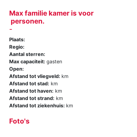
Max familie kamer is voor
personen.
-
Plaats:
Regio:
Aantal sterren:
Max capaciteit:
gasten
Open:
Afstand tot vliegveld:
km
Afstand tot stad:
km
Afstand tot haven:
km
Afstand tot strand:
km
Afstand tot ziekenhuis:
km
Foto's