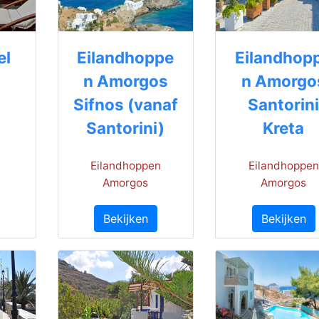
el
Eilandhoppe
Eilandhop
n Amorgos
n Amorgo
Sifnos (vanaf
Santorin
Santorini)
Kreta
Eilandhoppen
Eilandhoppen
Amorgos
Amorgos
Bekijken
Bekijken