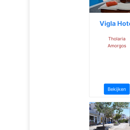
Vigla Hot
Tholaria
Amorgos
Bekijken