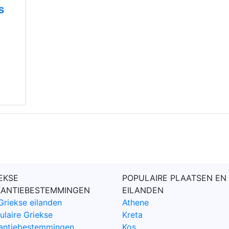
s
EKSE
POPULAIRE PLAATSEN EN
KANTIEBESTEMMINGEN
EILANDEN
Griekse eilanden
Athene
ulaire Griekse
Kreta
antiebestemmingen
Kos