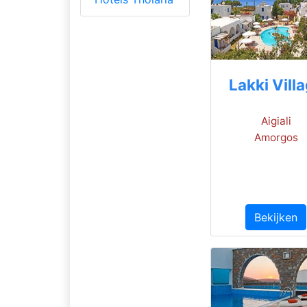
Lakki Vill
Aigiali
Amorgos
Bekijken