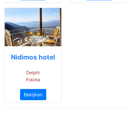
Nidimos hotel
Delphi
Fokida
Bekijken