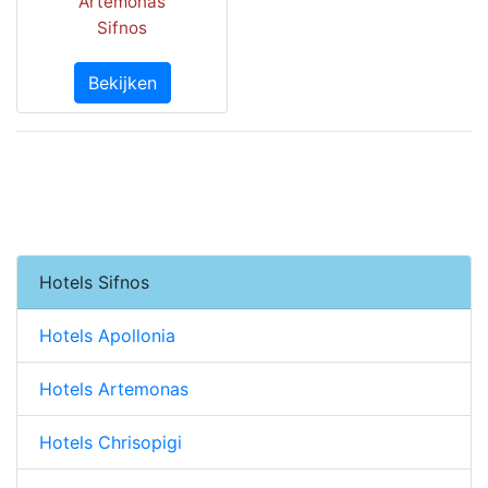
Artemonas
Sifnos
Bekijken
Hotels Sifnos
Hotels Apollonia
Hotels Artemonas
Hotels Chrisopigi