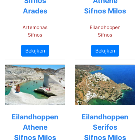
Sifnos
Athene
Arades
Sifnos Milos
Artemonas
Eilandhoppen
Sifnos
Sifnos
Bekijken
Bekijken
Eilandhoppen
Eilandhoppen
Athene
Serifos
Sifnos Milos
Sifnos Milos