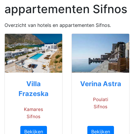
appartementen Sifnos
Overzicht van hotels en appartementen Sifnos.
Villa
Verina Astra
Frazeska
Poulati
Sifnos
Kamares
Sifnos
Bekijken
Bekijken