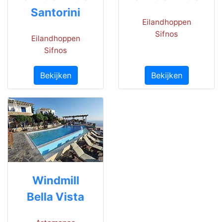
Santorini
Eilandhoppen
Sifnos
Eilandhoppen
Sifnos
Bekijken
Bekijken
Windmill
Bella Vista