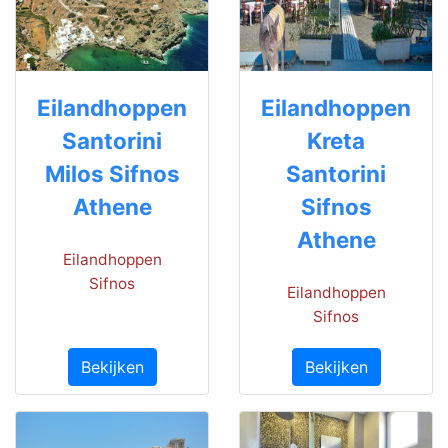
Eilandhoppen
Eilandhoppen
Santorini
Kreta
Milos Sifnos
Santorini
Athene
Sifnos
Athene
Eilandhoppen
Sifnos
Eilandhoppen
Sifnos
Bekijken
Bekijken