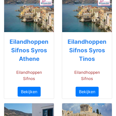
Eilandhoppen
Eilandhoppen
Sifnos Syros
Sifnos Syros
Athene
Tinos
Eilandhoppen
Eilandhoppen
Sifnos
Sifnos
Bekijken
Bekijken