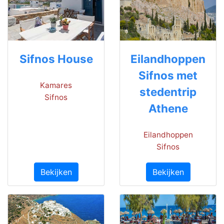
Sifnos House
Eilandhoppen
Sifnos met
Kamares
stedentrip
Sifnos
Athene
Eilandhoppen
Sifnos
Bekijken
Bekijken