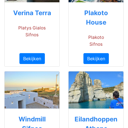
Verina Terra
Plakoto
House
Platys Gialos
Sifnos
Plakoto
Sifnos
Bekijken
Bekijken
Windmill
Eilandhoppen