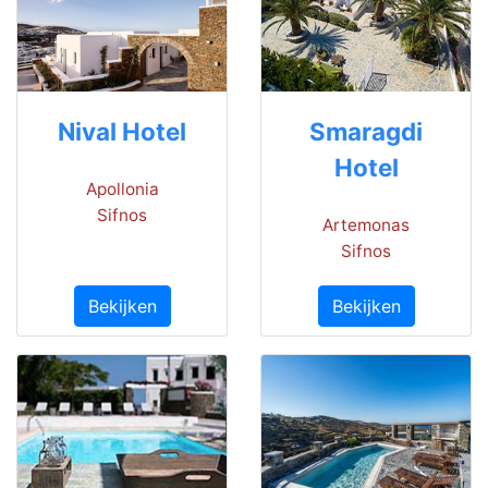
Nival Hotel
Smaragdi
Hotel
Apollonia
Sifnos
Artemonas
Sifnos
Bekijken
Bekijken