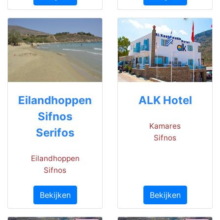
Eilandhoppen
ALK Hotel
Sifnos
Kamares
Serifos
Sifnos
Eilandhoppen
Sifnos
Bekijken
Bekijken