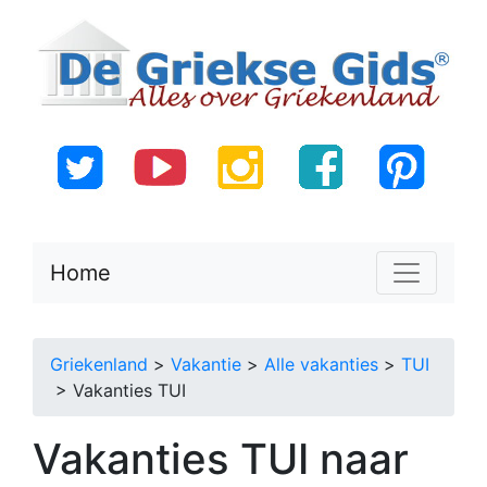
Home
Griekenland
>
Vakantie
>
Alle vakanties
>
TUI
> Vakanties TUI
Vakanties TUI naar