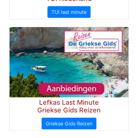
TUI last minute
Lefkas Last Minute
Griekse Gids Reizen
Griekse Gids Reizen