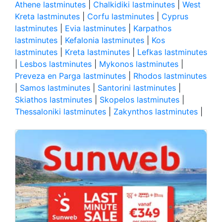
Athene lastminutes
|
Chalkidiki lastminutes
|
West
Kreta lastminutes
|
Corfu lastminutes
|
Cyprus
lastminutes
|
Evia lastminutes
|
Karpathos
lastminutes
|
Kefalonia lastminutes
|
Kos
lastminutes
|
Kreta lastminutes
|
Lefkas lastminutes
|
Lesbos lastminutes
|
Mykonos lastminutes
|
Preveza en Parga lastminutes
|
Rhodos lastminutes
|
Samos lastminutes
|
Santorini lastminutes
|
Skiathos lastminutes
|
Skopelos lastminutes
|
Thessaloniki lastminutes
|
Zakynthos lastminutes
|