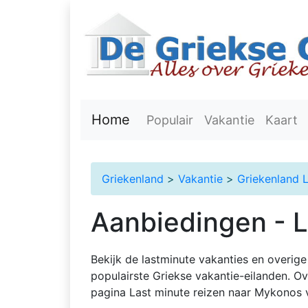
Home
Populair
Vakantie
Kaart
Griekenland
>
Vakantie
>
Griekenland 
Aanbiedingen - 
Bekijk de lastminute vakanties en overi
populairste Griekse vakantie-eilanden. O
pagina Last minute reizen naar Mykonos v