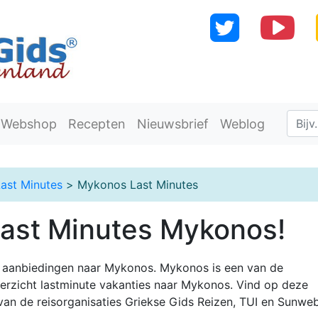
Webshop
Recepten
Nieuwsbrief
Weblog
Last Minutes
>
Mykonos Last Minutes
Last Minutes Mykonos!
ge aanbiedingen naar Mykonos. Mykonos is een van de
verzicht lastminute vakanties naar Mykonos. Vind op deze
an de reisorganisaties Griekse Gids Reizen, TUI en Sunweb