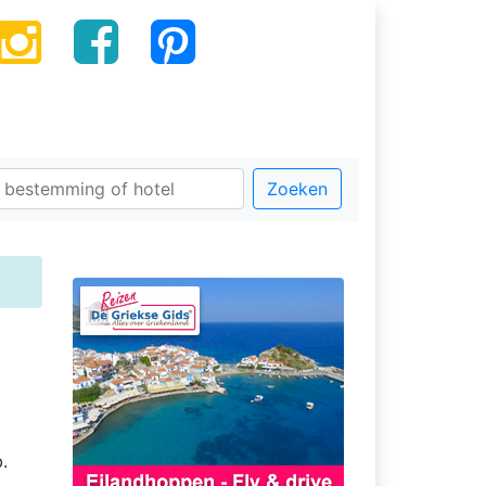
Zoeken
.