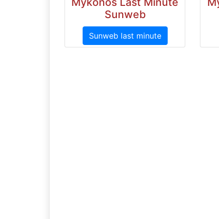
Mykonos Last Minute
My
Sunweb
Sunweb last minute