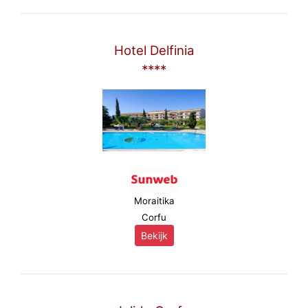
Hotel Delfinia
****
Moraitika
Corfu
Bekijk