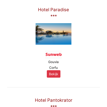
Hotel Paradise
***
Gouvia
Corfu
Bekijk
Hotel Pantokrator
***