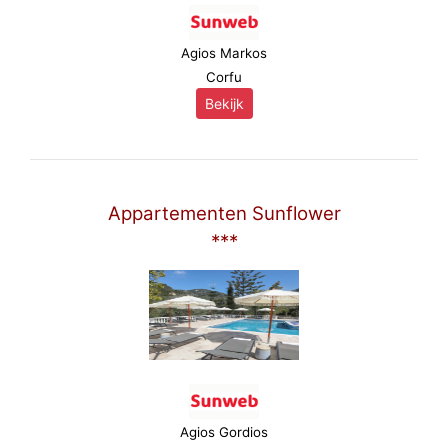
Agios Markos
Corfu
Bekijk
Appartementen Sunflower
***
Agios Gordios