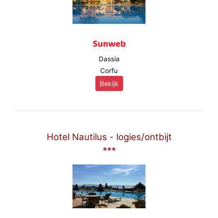
Dassia
Corfu
Bekijk
Hotel Nautilus - logies/ontbijt
***