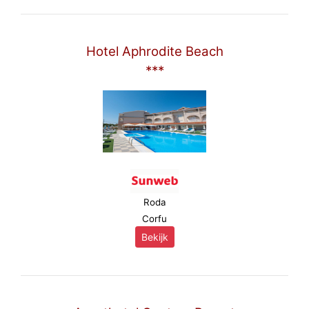
Hotel Aphrodite Beach
***
Roda
Corfu
Bekijk