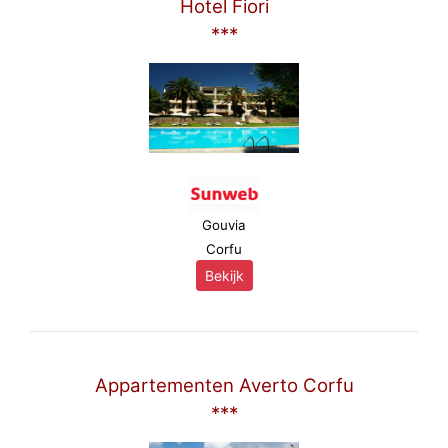
Hotel Fiori
***
Gouvia
Corfu
Bekijk
Appartementen Averto Corfu
***