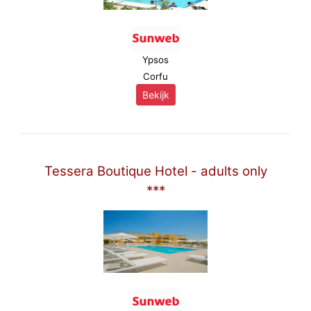
Ypsos
Corfu
Bekijk
Tessera Boutique Hotel - adults only
***