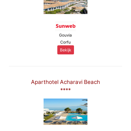
Gouvia
Corfu
Bekijk
Aparthotel Acharavi Beach
****