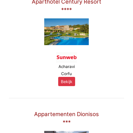
Aparthotel Century Resort
****
Acharavi
Corfu
Bekijk
Appartementen Dionisos
***