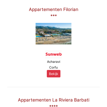
Appartementen Filorian
***
Acharavi
Corfu
Bekijk
Appartementen La Riviera Barbati
****