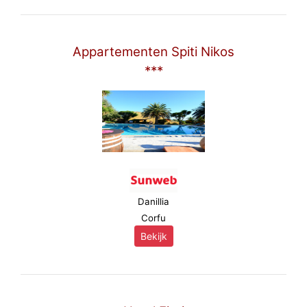
Appartementen Spiti Nikos
***
Danillia
Corfu
Bekijk