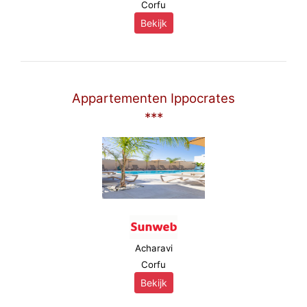
Corfu
Bekijk
Appartementen Ippocrates
***
Acharavi
Corfu
Bekijk