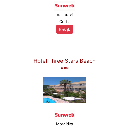
Acharavi
Corfu
Bekijk
Hotel Three Stars Beach
***
Moraitika