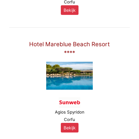
Corfu
Bekijk
Hotel Mareblue Beach Resort
****
Agios Spyridon
Corfu
Bekijk