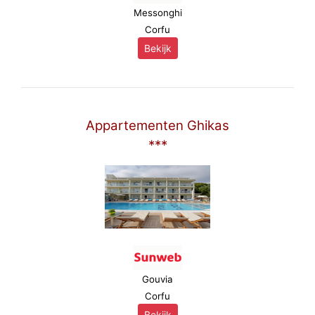
Messonghi
Corfu
Bekijk
Appartementen Ghikas
***
Gouvia
Corfu
Bekijk