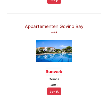
Appartementen Govino Bay
***
Gouvia
Corfu
Bekijk