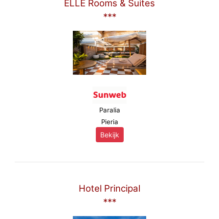
ELLE Rooms & Suites
***
Paralia
Pieria
Bekijk
Hotel Principal
***