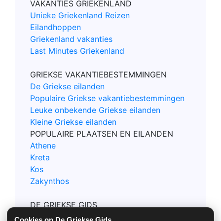
VAKANTIES GRIEKENLAND
Unieke Griekenland Reizen
Eilandhoppen
Griekenland vakanties
Last Minutes Griekenland
GRIEKSE VAKANTIEBESTEMMINGEN
De Griekse eilanden
Populaire Griekse vakantiebestemmingen
Leuke onbekende Griekse eilanden
Kleine Griekse eilanden
POPULAIRE PLAATSEN EN EILANDEN
Athene
Kreta
Kos
Zakynthos
DE GRIEKSE GIDS
Contact
Cookies op De Griekse Gids