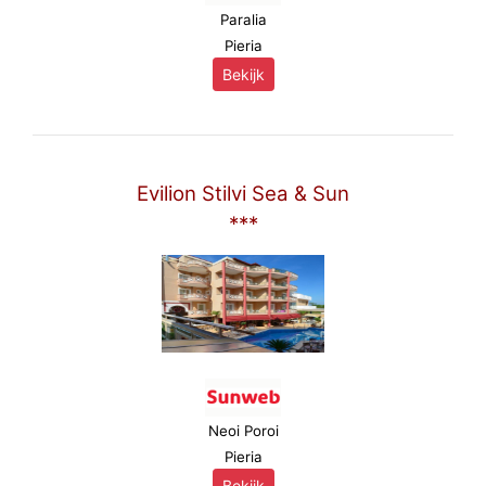
Paralia
Pieria
Bekijk
Evilion Stilvi Sea & Sun
***
Neoi Poroi
Pieria
Bekijk