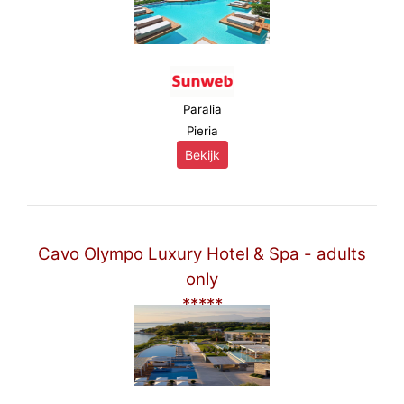
Paralia
Pieria
Bekijk
Cavo Olympo Luxury Hotel & Spa - adults
only
*****