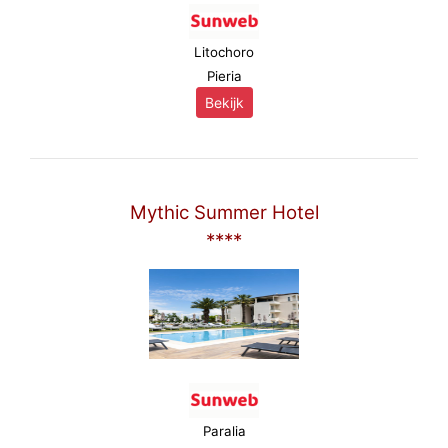
Litochoro
Pieria
Bekijk
Mythic Summer Hotel
****
Paralia