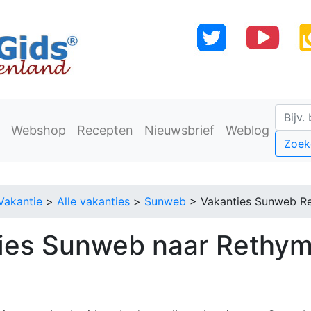
Webshop
Recepten
Nieuwsbrief
Weblog
Zoek
Vakantie
>
Alle vakanties
>
Sunweb
> Vakanties Sunweb R
ies Sunweb naar Rethy