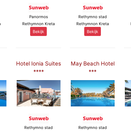
Panormos
Rethymno stad
a
Rethymnon Kreta
Rethymnon Kreta
Bekijk
Bekijk
Hotel Ionia Suites
May Beach Hotel
****
***
Rethymno stad
Rethymno stad