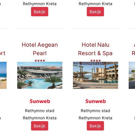
a
Rethymnon Kreta
Rethymnon Kreta
Bekijk
Bekijk
Hotel Aegean
Hotel Nalu
rt
Pearl
Resort & Spa
R
****
****
Rethymno stad
Rethymno stad
a
Rethymnon Kreta
Rethymnon Kreta
Bekijk
Bekijk