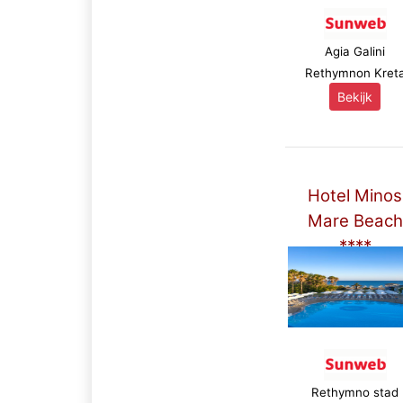
Agia Galini
Rethymnon Kret
Bekijk
Hotel Minos
Mare Beach
****
Rethymno stad