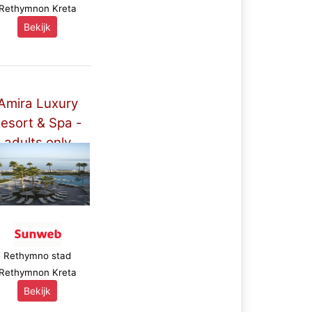
Rethymnon Kreta
Bekijk
Amira Luxury
esort & Spa -
adults only
*****
Rethymno stad
Rethymnon Kreta
Bekijk