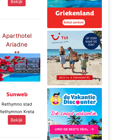
Bekijk
Aparthotel
Ariadne
**
Rethymno stad
Rethymnon Kreta
Bekijk