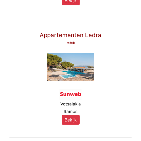
Bekijk
Appartementen Ledra
***
Votsalakia
Samos
Bekijk