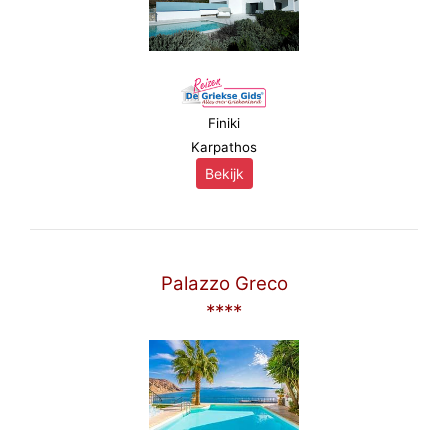
Finiki
Karpathos
Bekijk
Palazzo Greco
****