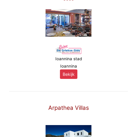
****
Ioannina stad
Ioannina
Bekijk
Arpathea Villas