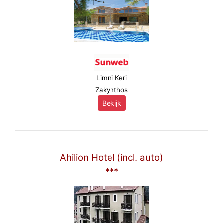
Limni Keri
Zakynthos
Bekijk
Ahilion Hotel (incl. auto)
***