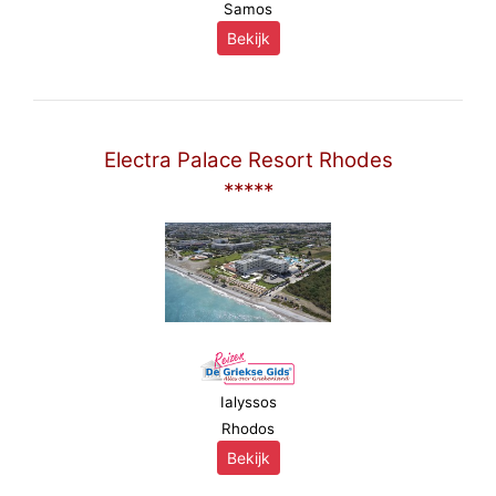
Samos
Bekijk
Electra Palace Resort Rhodes
*****
Ialyssos
Rhodos
Bekijk