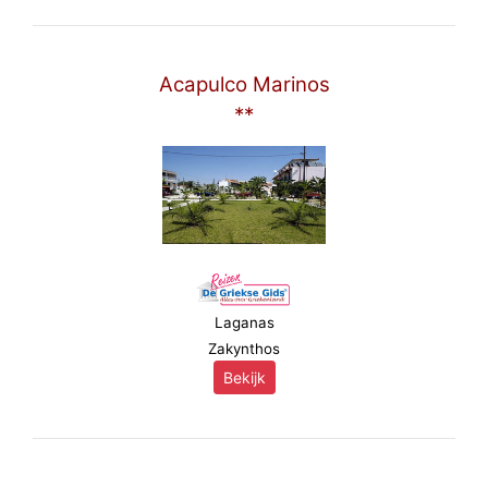
Acapulco Marinos
**
Laganas
Zakynthos
Bekijk