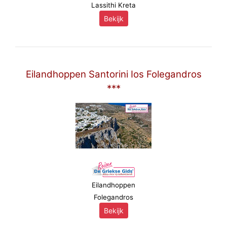
Lassithi Kreta
Bekijk
Eilandhoppen Santorini Ios Folegandros
***
Eilandhoppen
Folegandros
Bekijk