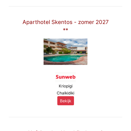
Aparthotel Skentos - zomer 2027
**
Kriopigi
Chalkidiki
Bekijk