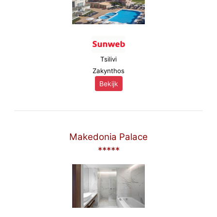
Tsilivi
Zakynthos
Bekijk
Makedonia Palace
*****