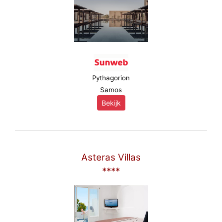
Pythagorion
Samos
Bekijk
Asteras Villas
****