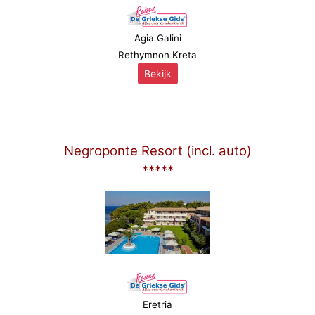
Agia Galini
Rethymnon Kreta
Bekijk
Negroponte Resort (incl. auto)
*****
Eretria