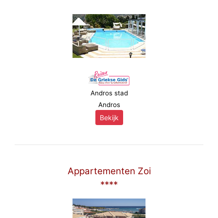
Andros stad
Andros
Bekijk
Appartementen Zoi
****