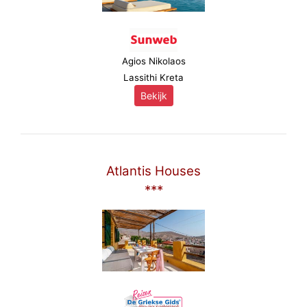
Agios Nikolaos
Lassithi Kreta
Bekijk
Atlantis Houses
***