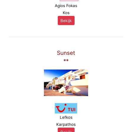
Agios Fokas
Kos
Bekijk
Sunset
**
Lefkos
Karpathos