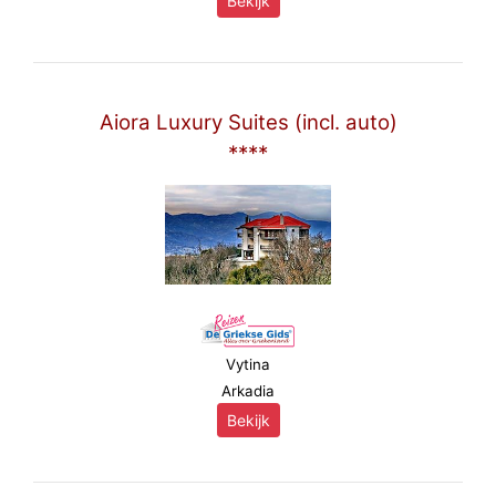
Bekijk
Aiora Luxury Suites (incl. auto)
****
Vytina
Arkadia
Bekijk