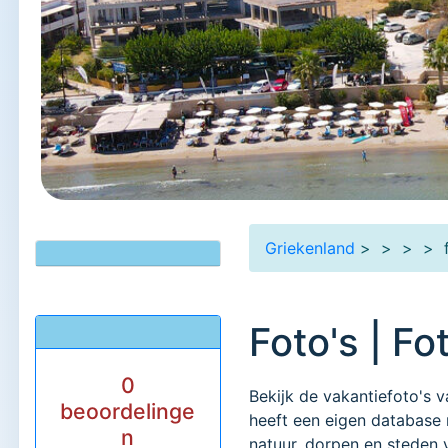
Griekenland
>
>
>
> f
Foto's | F
0
Bekijk de vakantiefoto's 
beoordelinge
heeft een eigen database 
n
natuur, dorpen en steden 