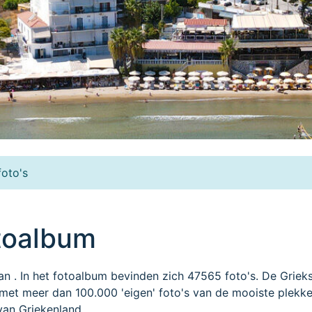
oto's
otoalbum
van . In het fotoalbum bevinden zich 47565 foto's. De Griek
met meer dan 100.000 'eigen' foto's van de mooiste plekke
van Griekenland.