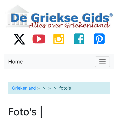
Home
Griekenland
>
>
>
> foto's
Foto's |