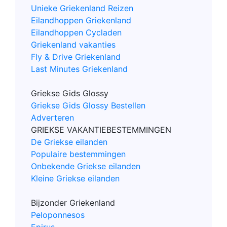
Unieke Griekenland Reizen
Eilandhoppen Griekenland
Eilandhoppen Cycladen
Griekenland vakanties
Fly & Drive Griekenland
Last Minutes Griekenland
Griekse Gids Glossy
Griekse Gids Glossy Bestellen
Adverteren
GRIEKSE VAKANTIEBESTEMMINGEN
De Griekse eilanden
Populaire bestemmingen
Onbekende Griekse eilanden
Kleine Griekse eilanden
Bijzonder Griekenland
Peloponnesos
Epirus