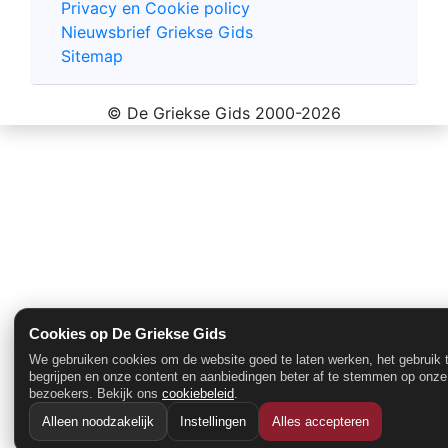
Privacy en Cookie policy
Nieuwsbrief Griekse Gids
Sitemap
© De Griekse Gids 2000-2026
Cookies op De Griekse Gids
We gebruiken cookies om de website goed te laten werken, het gebruik 
begrijpen en onze content en aanbiedingen beter af te stemmen op onze
bezoekers. Bekijk ons
cookiebeleid
.
Alleen noodzakelijk
Instellingen
Alles accepteren