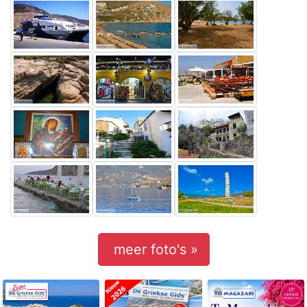
meer foto's »