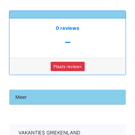
0 reviews
-
Plaats review»
Meer
VAKANTIES GRIEKENLAND