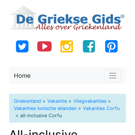
Home
Griekenland
>
Vakantie
>
Vliegvakanties
>
Vakanties Ionische eilanden
>
Vakanties Corfu
> all-inclusive Corfu
All-inclusive