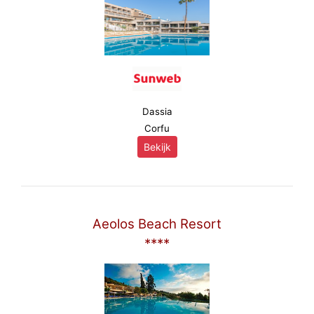
Dassia
Corfu
Bekijk
Aeolos Beach Resort
****