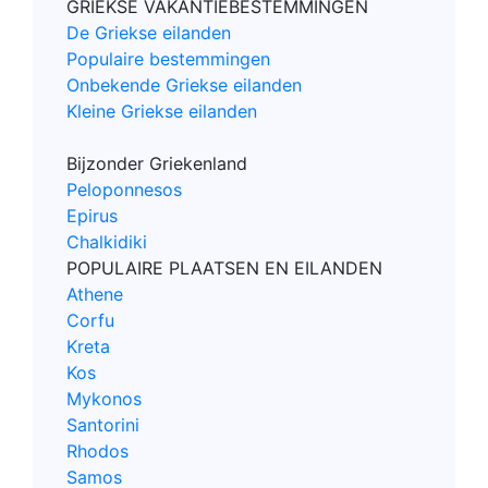
GRIEKSE VAKANTIEBESTEMMINGEN
De Griekse eilanden
Populaire bestemmingen
Onbekende Griekse eilanden
Kleine Griekse eilanden
Bijzonder Griekenland
Peloponnesos
Epirus
Chalkidiki
POPULAIRE PLAATSEN EN EILANDEN
Athene
Corfu
Kreta
Kos
Mykonos
Santorini
Rhodos
Samos