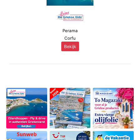
Perama
Corfu
Bekijk