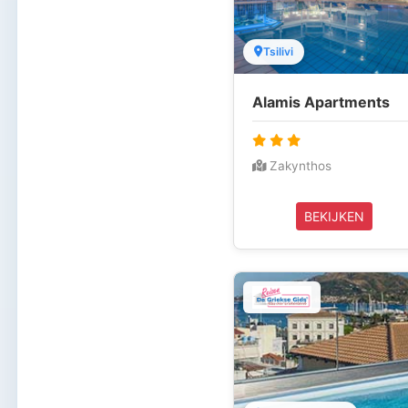
Tsilivi
Alamis Apartments
Zakynthos
BEKIJKEN