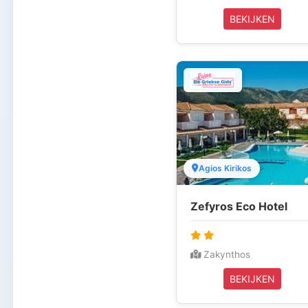
BEKIJKEN
Agios Kirikos
Zefyros Eco Hotel
Zakynthos
BEKIJKEN