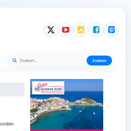
Zoeken
evonden