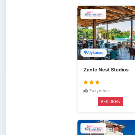
Alykanas
Zante Nest Studios
Zakynthos
BEKIJKEN