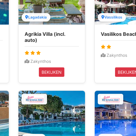
Lagadakia
Vassilikos
Agrikia Villa (incl.
Vasilikos Beac
auto)
Zakynthos
Zakynthos
BEKIJKEN
BEKIJKE