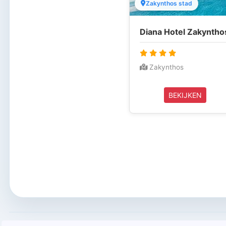
Zakynthos stad
Diana Hotel Zakyntho
Zakynthos
BEKIJKEN