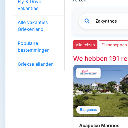
Fly & Drive
vakanties
Alle vakanties
Griekenland
Populaire
Alle reizen
Eilandhoppen
bestemmingen
We hebben 191 re
Griekse eilanden
Laganas
Acapulco Marinos