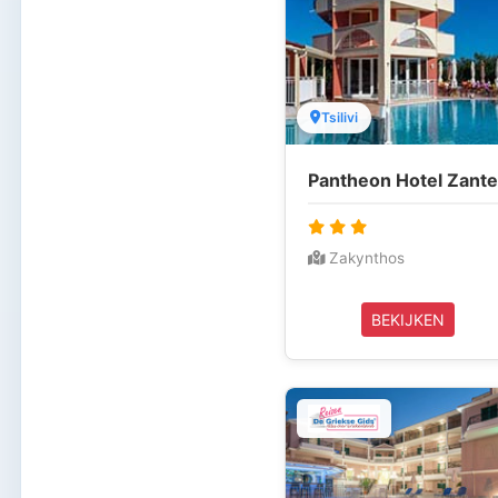
Tsilivi
Pantheon Hotel Zant
Zakynthos
BEKIJKEN