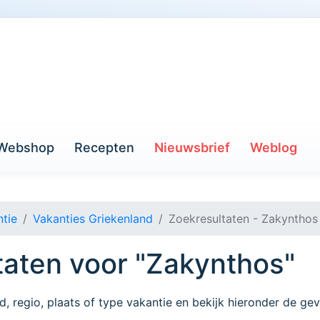
Webshop
Recepten
Nieuwsbrief
Weblog
tie
Vakanties Griekenland
Zoekresultaten - Zakynthos
taten voor "Zakynthos"
d, regio, plaats of type vakantie en bekijk hieronder de g