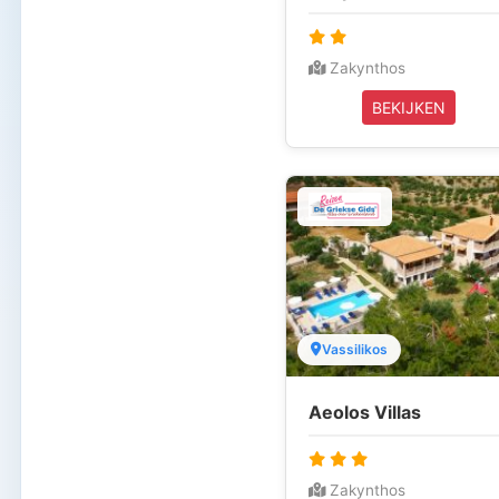
Zakynthos
BEKIJKEN
Vassilikos
Aeolos Villas
Zakynthos