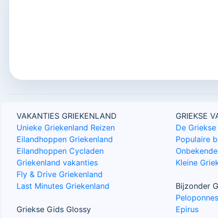
VAKANTIES GRIEKENLAND
GRIEKSE 
Unieke Griekenland Reizen
De Griekse 
Eilandhoppen Griekenland
Populaire 
Eilandhoppen Cycladen
Onbekende 
Griekenland vakanties
Kleine Grie
Fly & Drive Griekenland
Last Minutes Griekenland
Bijzonder G
Peloponne
Griekse Gids Glossy
Epirus