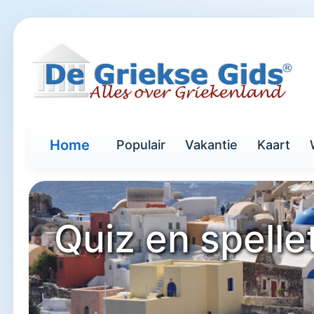
Home
Populair
Vakantie
Kaart
Quiz en spelle