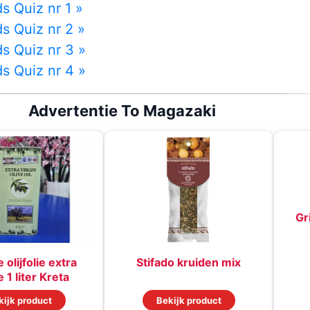
s Quiz nr 1 »
s Quiz nr 2 »
s Quiz nr 3 »
s Quiz nr 4 »
Advertentie To Magazaki
Gr
 olijfolie extra
Stifado kruiden mix
 1 liter Kreta
kijk product
Bekijk product