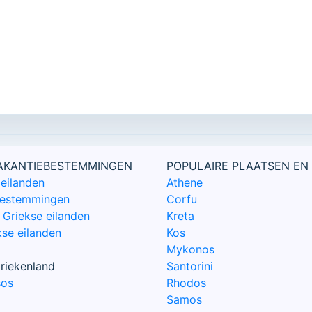
VAKANTIEBESTEMMINGEN
POPULAIRE PLAATSEN EN
eilanden
Athene
bestemmingen
Corfu
Griekse eilanden
Kreta
kse eilanden
Kos
Mykonos
riekenland
Santorini
sos
Rhodos
Samos