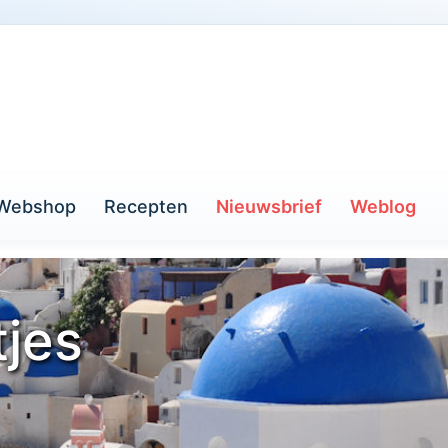
Webshop
Recepten
Nieuwsbrief
Weblog
tjes