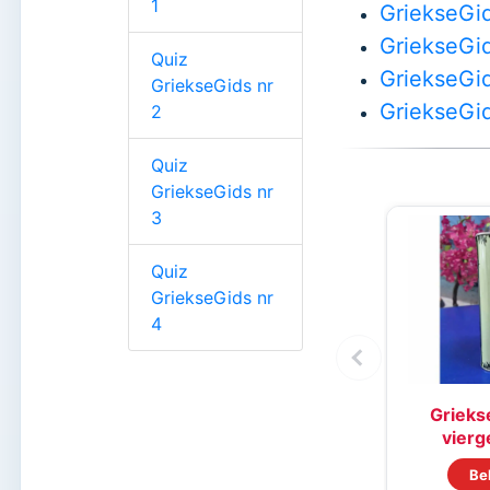
1
GriekseGid
GriekseGid
Quiz
GriekseGid
GriekseGids nr
GriekseGid
2
Quiz
GriekseGids nr
3
Quiz
GriekseGids nr
4
Griekse
vierge
Be