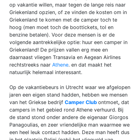
op vakantie willen, maar tegen de lange reis naar
Griekenland opzien, of ze vinden de kosten om in
Griekenland te komen met de camper toch te
hoog (men moet toch de boottickets, tol en
benzine betalen). Voor deze mensen is er de
volgende aantrekkelijke optie: huur een camper in
Griekenland! De prijzen vallen erg mee en
daarnaast vliegen Transavia en Aegean Airlines
rechtstreeks naar
Athene
. en dat maakt het
natuurlijk helemaal interessant.
Op de vakantiebeurs in Utrecht waar we afgelopen
jaren een eigen stand hadden, hebben we mensen
van het Griekse bedrijf
Camper Club
ontmoet
,
dat
campers in het gebied rond Athene verhuurd. Bij
de stand stond onder andere de eigenaar Giorgos
Panagoulias, en zeer vriendelijke man waarmee we
een heel leuk contact hadden. Deze man heeft dus
in het plaatsje Palini (nabij het vliegveld van