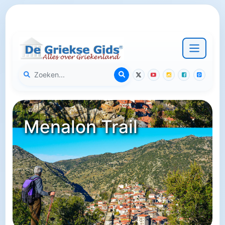
Menalon Trail