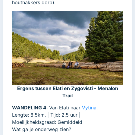
houthakkers dorp).
Ergens tussen Elati en Zygovisti - Menalon
Trail
WANDELING 4
: Van Elati naar
Vytina
.
Lengte: 8,5km. | Tijd: 2,5 uur |
Moeilijkheidsgraad: Gemiddeld
Wat ga je onderweg zien?