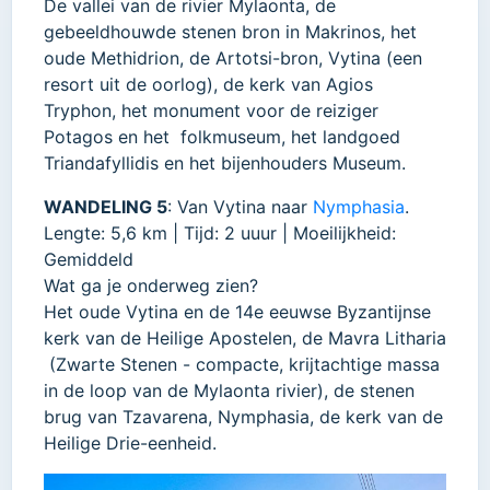
De vallei van de rivier Mylaonta, de
gebeeldhouwde stenen bron in Makrinos, het
oude Methidrion, de Artotsi-bron, Vytina (een
resort uit de oorlog), de kerk van Agios
Tryphon, het monument voor de reiziger
Potagos en het folkmuseum, het landgoed
Triandafyllidis en het bijenhouders Museum.
WANDELING 5
: Van Vytina naar
Nymphasia
.
Lengte: 5,6 km | Tijd: 2 uuur | Moeilijkheid:
Gemiddeld
Wat ga je onderweg zien?
Het oude Vytina en de 14e eeuwse Byzantijnse
kerk van de Heilige Apostelen, de Mavra Litharia
(Zwarte Stenen - compacte, krijtachtige massa
in de loop van de Mylaonta rivier), de stenen
brug van Tzavarena, Nymphasia, de kerk van de
Heilige Drie-eenheid.