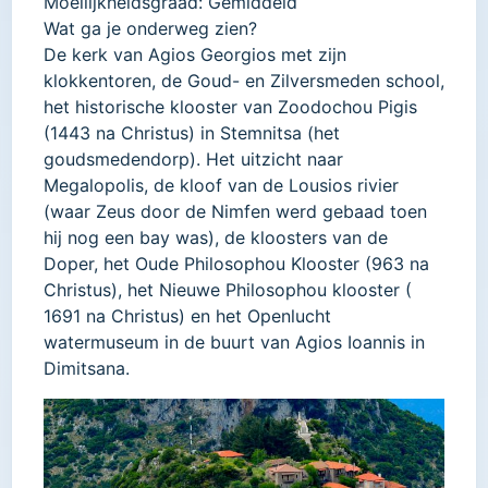
Moeilijkheidsgraad: Gemiddeld
Wat ga je onderweg zien?
De kerk van Agios Georgios met zijn
klokkentoren, de Goud- en Zilversmeden school,
het historische klooster van Zoodochou Pigis
(1443 na Christus) in Stemnitsa (het
goudsmedendorp). Het uitzicht naar
Megalopolis, de kloof van de Lousios rivier
(waar Zeus door de Nimfen werd gebaad toen
hij nog een bay was), de kloosters van de
Doper, het Oude Philosophou Klooster (963 na
Christus), het Nieuwe Philosophou klooster (
1691 na Christus) en het Openlucht
watermuseum in de buurt van Agios Ioannis in
Dimitsana.