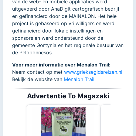
van de web- en mobiele applicaties werd
uitgevoerd door AnaDlglt cartografisch bedrijf
en gefinancierd door de MAINALON. Het hele
project is gebaseerd op vrijwilligers en werd
gefinancierd door lokale instellingen en
sponsors en werd ondersteund door de
gemeente Gortynia en het regionale bestuur van
de Peloponnesos.
Voor meer informatie over Menalon Trail:
Neem contact op met
www.grieksegidsreizen.nl
Bekijk de website van
Menalon Trail
Advertentie To Magazaki