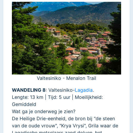
Valtesiniko - Menalon Trail
WANDELING 8
: Valtesiniko-
Lagadia
.
Lengte: 13 km | Tijd: 5 uur | Moeilijkheid:
Gemiddeld
Wat ga je onderweg je zien?
De Heilige Drie-eenheid, de bron bij "de steen
van de oude vrouw", "Krya Vrysi", Grila waar de
Lagadische metselaars zand dolven, het