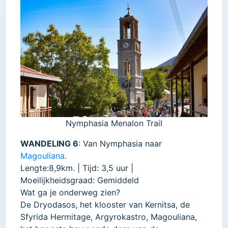
Nymphasia Menalon Trail
WANDELING 6
: Van Nymphasia naar
Magouliana
.
Lengte:8,9km. | Tijd: 3,5 uur |
Moeilijkheidsgraad: Gemiddeld
Wat ga je onderweg zien?
De Dryodasos, het klooster van Kernitsa, de
Sfyrida Hermitage, Argyrokastro, Magouliana,