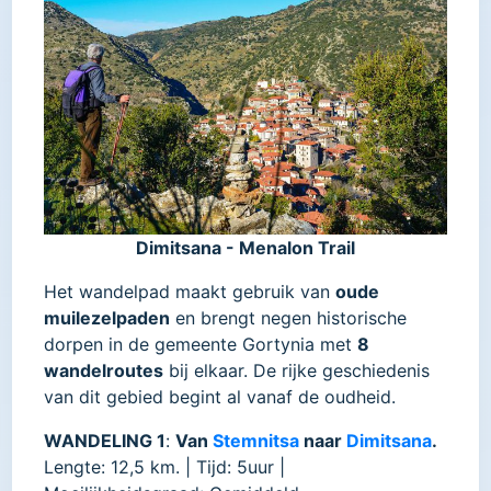
Dimitsana - Menalon Trail
Het wandelpad maakt gebruik van
oude
muilezelpaden
en brengt negen historische
dorpen in de gemeente Gortynia met
8
wandelroutes
bij elkaar. De rijke geschiedenis
van dit gebied begint al vanaf de oudheid.
WANDELING 1
:
Van
Stemnitsa
naar
Dimitsana
.
Lengte: 12,5 km. | Tijd: 5uur |