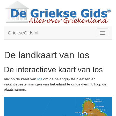
GriekseGids.nl
Toggle
navigati
De landkaart van Ios
De interactieve kaart van Ios
Klik op de kaart van
Ios
om de belangrijkste plaatsen en
vakantiebestemmingen van het eiland te ontdekken. Klik op de
plaatsnamen.