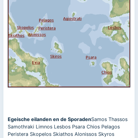
Egeische eilanden en de Sporaden
Samos Thassos
Samothraki Limnos Lesbos Psara Chios Pelagos
Peristera Skopelos Skiathos Alonissos Skyros