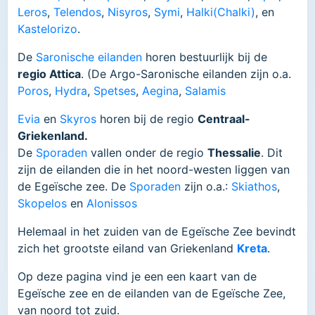
Leros
,
Telendos
,
Nisyros
,
Symi
,
Halki(Chalki)
, en
Kastelorizo
.
De
Saronische eilanden
horen bestuurlijk bij de
regio Attica
. (De Argo-Saronische eilanden zijn o.a.
Poros
,
Hydra
,
Spetses
,
Aegina
,
Salamis
Evia
en
Skyros
horen bij de regio
Centraal-
Griekenland.
De
Sporaden
vallen onder de regio
Thessalie
. Dit
zijn de eilanden die in het noord-westen liggen van
de Egeïsche zee. De
Sporaden
zijn o.a.:
Skiathos
,
Skopelos
en
Alonissos
Helemaal in het zuiden van de Egeïsche Zee bevindt
zich het grootste eiland van Griekenland
Kreta
.
Op deze pagina vind je een een kaart van de
Egeïsche zee en de eilanden van de Egeïsche Zee,
van noord tot zuid.