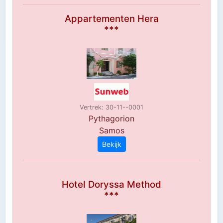
Appartementen Hera
***
Vertrek: 30-11--0001
Pythagorion
Samos
Bekijk
Hotel Doryssa Method
***