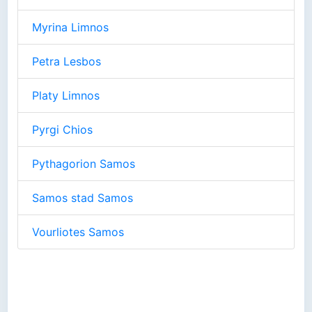
Myrina Limnos
Petra Lesbos
Platy Limnos
Pyrgi Chios
Pythagorion Samos
Samos stad Samos
Vourliotes Samos