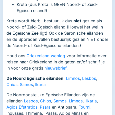
Kreta (dus Kreta is GEEN Noord- of Zuid-
Egeïsch eiland!)
Kreta wordt hierbij bestuurlijk dus
niet
gezien als
Noord- of Zuid-Egeïsch eiland (Hoewel het wel in
de Egeïsche Zee ligt) Ook de Saronische eilanden
en de Sporaden vallen bestuurlijk gezien NIET onder
de Noord- of Zuid-Egeïsche eilanden!)
Houd ons
Griekenland weblog
voor informatie over
reizen naar Griekenland in de gaten en/of schrijf je
in voor onze gratis
nieuwsbrief
.
De Noord Egeïsche eilanden
Limnos
,
Lesbos
,
Chios
,
Samos
,
Ikaria
De Noordoostelijke Egeïsche Eilanden zijn de
eilanden
Lesbos
,
Chios
,
Samos
,
Limnos
,
Ikaria
,
Agios Efstratios
,
Psara
en Antipsara,
Fourni
,
Inousses, Thimena, Pasas, Agios Minas en