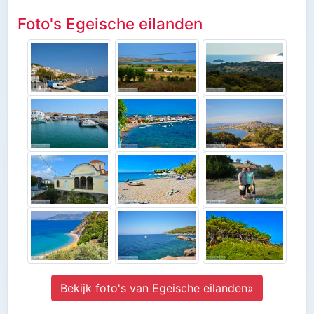
Foto's Egeische eilanden
Bekijk foto's van Egeische eilanden»