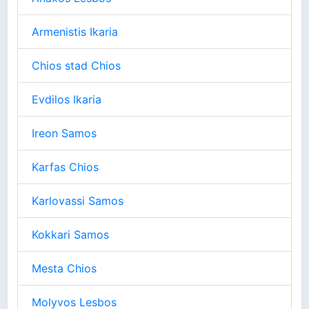
Armenistis Ikaria
Chios stad Chios
Evdilos Ikaria
Ireon Samos
Karfas Chios
Karlovassi Samos
Kokkari Samos
Mesta Chios
Molyvos Lesbos