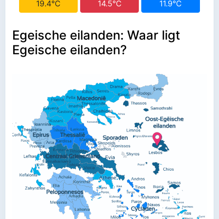
19.4°C
14.5°C
11.9°C
Egeische eilanden: Waar ligt
Egeische eilanden?