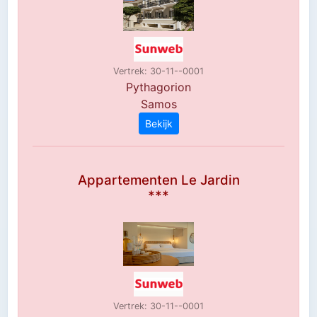
Vertrek: 30-11--0001
Pythagorion
Samos
Bekijk
Appartementen Le Jardin
***
Vertrek: 30-11--0001