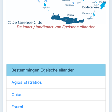
De kaart / landkaart van Egeische eilanden
Bestemmingen Egeische eilanden
Agios Efstratios
Chios
Fourni