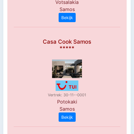
Votsalakia
Samos
Bekijk
Casa Cook Samos
*****
Vertrek: 30-11--0001
Potokaki
Samos
Bekijk