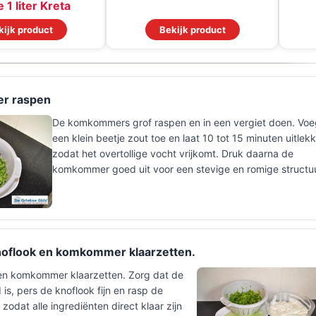
 1 liter Kreta
kijk product
Bekijk product
r raspen
De komkommers grof raspen en in een vergiet doen. Vo
een klein beetje zout toe en laat 10 tot 15 minuten uitlek
zodat het overtollige vocht vrijkomt. Druk daarna de
komkommer goed uit voor een stevige en romige structuu
noflook en komkommer klaarzetten.
 en komkommer klaarzetten. Zorg dat de
is, pers de knoflook fijn en rasp de
odat alle ingrediënten direct klaar zijn