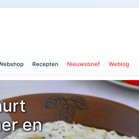
Webshop
Recepten
Nieuwsbrief
Weblog
hurt
er en