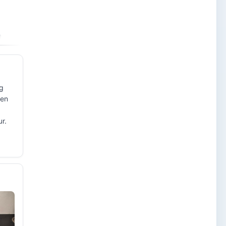
Bekijk product
Bekijk product
eg
ken
r.