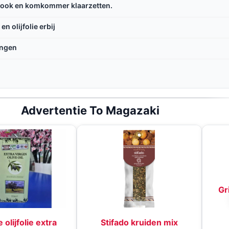
look en komkommer klaarzetten.
 olijfolie erbij
engen
Advertentie To Magazaki
Gr
 olijfolie extra
Stifado kruiden mix