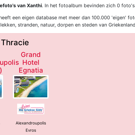
efoto's van Xanthi
. In het fotoalbum bevinden zich 0 foto's
heeft een eigen database met meer dan 100.000 'eigen' fot
lekken, stranden, natuur, dorpen en steden van Griekenland
 Thracie
Grand
upolis
Hotel
)
Egnatia
(incl. auto)
****
s
Alexandroupolis
Evros