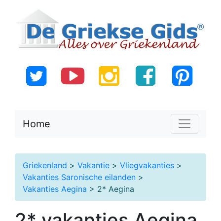
Home
Griekenland
>
Vakantie
>
Vliegvakanties
>
Vakanties Saronische eilanden
>
Vakanties Aegina
> 2* Aegina
2* vakanties Aegina