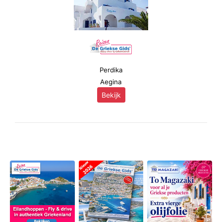
Perdika
Aegina
Bekijk