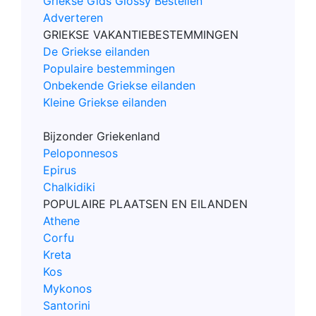
Griekse Gids Glossy Bestellen
Adverteren
GRIEKSE VAKANTIEBESTEMMINGEN
De Griekse eilanden
Populaire bestemmingen
Onbekende Griekse eilanden
Kleine Griekse eilanden
Bijzonder Griekenland
Peloponnesos
Epirus
Chalkidiki
POPULAIRE PLAATSEN EN EILANDEN
Athene
Corfu
Kreta
Kos
Mykonos
Santorini